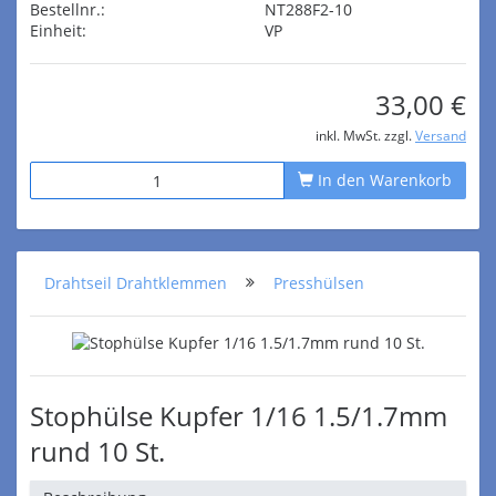
Bestellnr.:
NT288F2-10
Einheit:
VP
33,00 €
inkl. MwSt. zzgl.
Versand
In den Warenkorb
Drahtseil Drahtklemmen
Presshülsen
Stophülse Kupfer 1/16 1.5/1.7mm
rund 10 St.