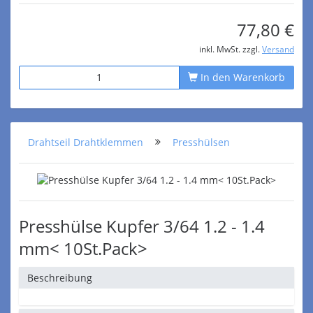
77,80 €
inkl. MwSt. zzgl.
Versand
In den Warenkorb
Drahtseil Drahtklemmen
Presshülsen
Presshülse Kupfer 3/64 1.2 - 1.4
mm< 10St.Pack>
Beschreibung