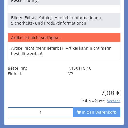
Beschreibung
Bilder, Extras, Katalog, Herstellerinformationen,
Sicherheits- und Produktinformationen
Artikel ist nicht verfügbar
Artikel nicht mehr lieferbar! Artikel kann nicht mehr
bestellt werden!
Bestellnr.:
NTS011C-10
Einheit:
VP
7,08 €
inkl. MwSt. zzgl.
Versand
In den Warenkorb