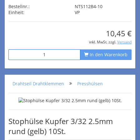
Bestellnr.:
NTS112B4-10
Einheit:
VP
10,45 €
inkl. MwSt. zzgl.
Versand
In den Warenkorb
Drahtseil Drahtklemmen
Presshülsen
Stophülse Kupfer 3/32 2.5mm
rund (gelb) 10St.