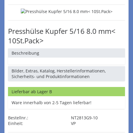
Presshülse Kupfer 5/16 8.0 mm<
10St.Pack>
Beschreibung
Bilder, Extras, Katalog, Herstellerinformationen,
Sicherheits- und Produktinformationen
Lieferbar ab Lager B
Ware innerhalb von 2-5 Tagen lieferbar!
Bestellnr.:
NT2813G9-10
Einheit:
VP