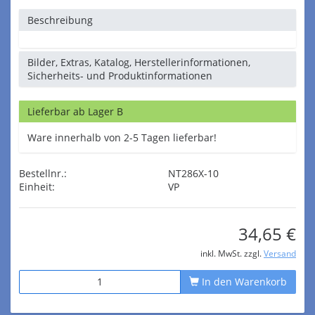
Beschreibung
Bilder, Extras, Katalog, Herstellerinformationen,
Sicherheits- und Produktinformationen
Lieferbar ab Lager B
Ware innerhalb von 2-5 Tagen lieferbar!
Bestellnr.:
NT286X-10
Einheit:
VP
34,65 €
inkl. MwSt. zzgl.
Versand
In den Warenkorb