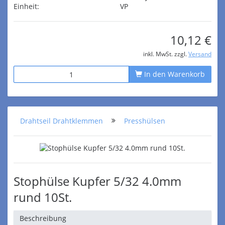
Einheit:
VP
10,12 €
inkl. MwSt. zzgl.
Versand
In den Warenkorb
Drahtseil Drahtklemmen
Presshülsen
Stophülse Kupfer 5/32 4.0mm
rund 10St.
Beschreibung