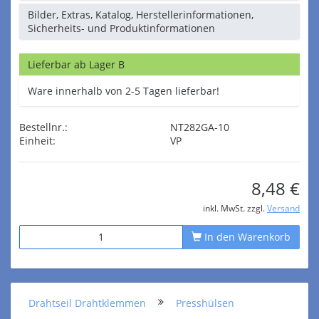
Bilder, Extras, Katalog, Herstellerinformationen,
Sicherheits- und Produktinformationen
Lieferbar ab Lager B
Ware innerhalb von 2-5 Tagen lieferbar!
Bestellnr.:
NT282GA-10
Einheit:
VP
8,48 €
inkl. MwSt. zzgl.
Versand
In den Warenkorb
Drahtseil Drahtklemmen
Presshülsen