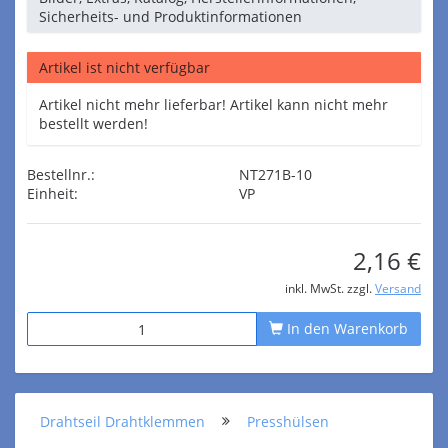
Sicherheits- und Produktinformationen
Artikel ist nicht verfügbar
Artikel nicht mehr lieferbar! Artikel kann nicht mehr
bestellt werden!
Bestellnr.:
NT271B-10
Einheit:
VP
2,16 €
inkl. MwSt. zzgl.
Versand
In den Warenkorb
Drahtseil Drahtklemmen
Presshülsen