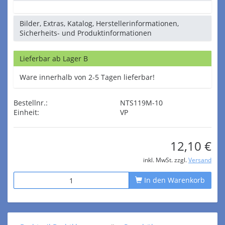
Bilder, Extras, Katalog, Herstellerinformationen,
Sicherheits- und Produktinformationen
Lieferbar ab Lager B
Ware innerhalb von 2-5 Tagen lieferbar!
Bestellnr.:
NTS119M-10
Einheit:
VP
12,10 €
inkl. MwSt. zzgl.
Versand
In den Warenkorb