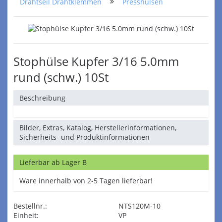
Drahtseil Drahtklemmen
Presshülsen
Stophülse Kupfer 3/16 5.0mm
rund (schw.) 10St
Beschreibung
Bilder, Extras, Katalog, Herstellerinformationen,
Sicherheits- und Produktinformationen
Lieferbar ab Lager B
Ware innerhalb von 2-5 Tagen lieferbar!
Bestellnr.:
NTS120M-10
Einheit:
VP