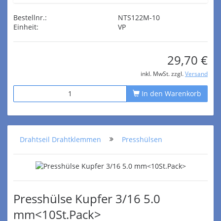
Bestellnr.:
NTS122M-10
Einheit:
VP
29,70 €
inkl. MwSt. zzgl.
Versand
In den Warenkorb
Drahtseil Drahtklemmen
Presshülsen
Presshülse Kupfer 3/16 5.0
mm<10St.Pack>