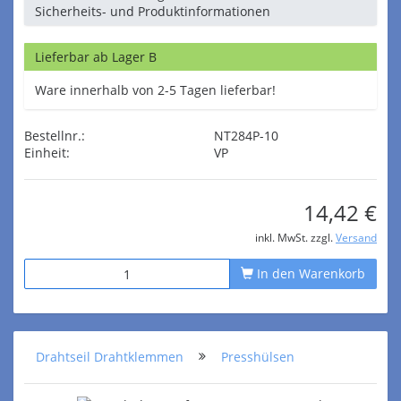
Sicherheits- und Produktinformationen
Lieferbar ab Lager B
Ware innerhalb von 2-5 Tagen lieferbar!
Bestellnr.:
NT284P-10
Einheit:
VP
14,42 €
inkl. MwSt. zzgl.
Versand
In den Warenkorb
Drahtseil Drahtklemmen
Presshülsen