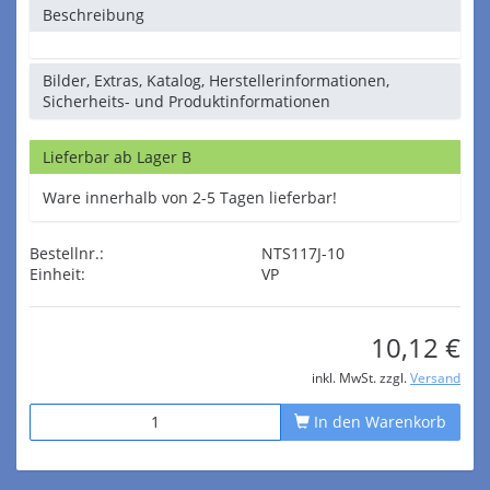
Beschreibung
Bilder, Extras, Katalog, Herstellerinformationen,
Sicherheits- und Produktinformationen
Lieferbar ab Lager B
Ware innerhalb von 2-5 Tagen lieferbar!
Bestellnr.:
NTS117J-10
Einheit:
VP
10,12 €
inkl. MwSt. zzgl.
Versand
In den Warenkorb