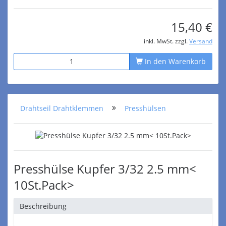
15,40 €
inkl. MwSt. zzgl.
Versand
In den Warenkorb
Drahtseil Drahtklemmen
Presshülsen
Presshülse Kupfer 3/32 2.5 mm<
10St.Pack>
Beschreibung