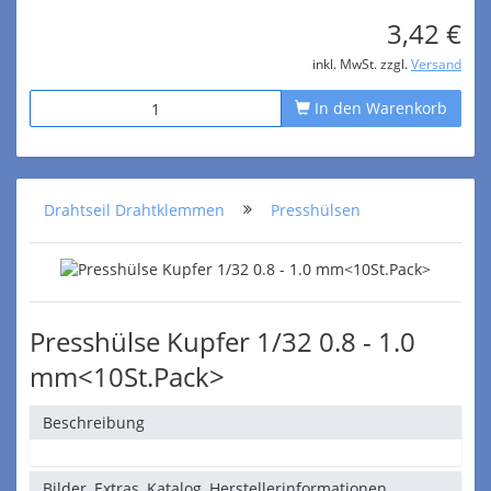
3,42 €
inkl. MwSt. zzgl.
Versand
In den Warenkorb
Drahtseil Drahtklemmen
Presshülsen
Presshülse Kupfer 1/32 0.8 - 1.0
mm<10St.Pack>
Beschreibung
Bilder, Extras, Katalog, Herstellerinformationen,