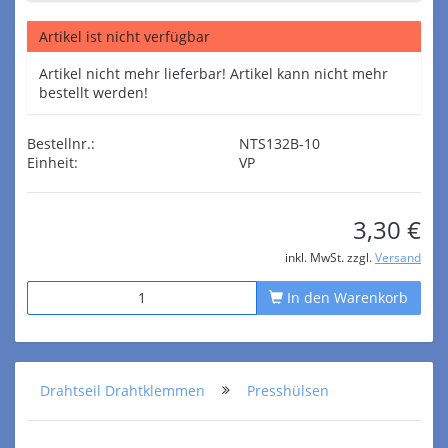
Artikel ist nicht verfügbar
Artikel nicht mehr lieferbar! Artikel kann nicht mehr
bestellt werden!
Bestellnr.:
NTS132B-10
Einheit:
VP
3,30 €
inkl. MwSt. zzgl.
Versand
In den Warenkorb
Drahtseil Drahtklemmen
Presshülsen