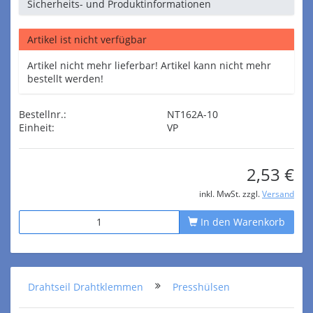
Sicherheits- und Produktinformationen
Artikel ist nicht verfügbar
Artikel nicht mehr lieferbar! Artikel kann nicht mehr
bestellt werden!
Bestellnr.:
NT162A-10
Einheit:
VP
2,53 €
inkl. MwSt. zzgl.
Versand
In den Warenkorb
Drahtseil Drahtklemmen
Presshülsen