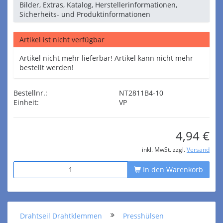
Bilder, Extras, Katalog, Herstellerinformationen,
Sicherheits- und Produktinformationen
Artikel ist nicht verfügbar
Artikel nicht mehr lieferbar! Artikel kann nicht mehr
bestellt werden!
Bestellnr.:
NT2811B4-10
Einheit:
VP
4,94 €
inkl. MwSt. zzgl.
Versand
In den Warenkorb
Drahtseil Drahtklemmen
Presshülsen