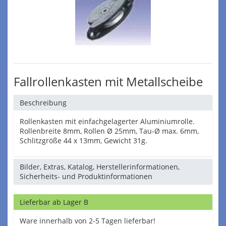
Fallrollenkasten mit Metallscheibe
Beschreibung
Rollenkasten mit einfachgelagerter Aluminiumrolle.
Rollenbreite 8mm, Rollen Ø 25mm, Tau-Ø max. 6mm,
Schlitzgröße 44 x 13mm, Gewicht 31g.
Bilder, Extras, Katalog, Herstellerinformationen,
Sicherheits- und Produktinformationen
Lieferbar ab Lager B
Ware innerhalb von 2-5 Tagen lieferbar!