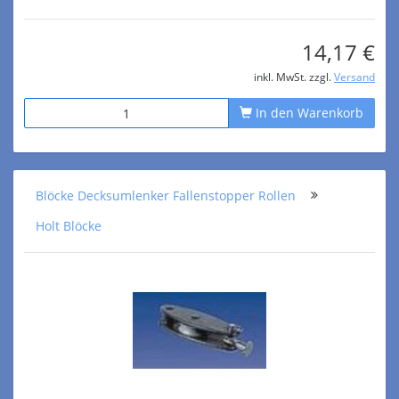
14,17 €
inkl. MwSt. zzgl.
Versand
In den Warenkorb
Blöcke Decksumlenker Fallenstopper Rollen
Holt Blöcke