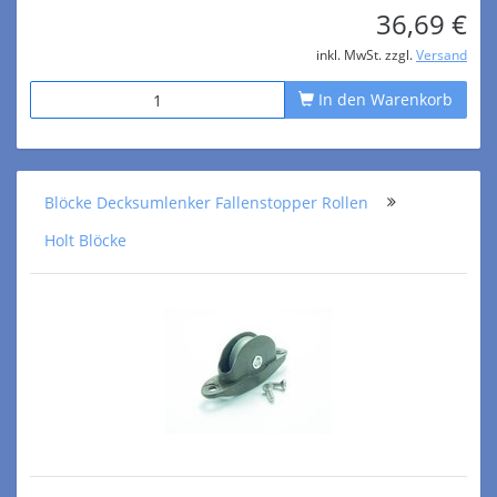
36,69 €
inkl. MwSt. zzgl.
Versand
In den Warenkorb
Blöcke Decksumlenker Fallenstopper Rollen
Holt Blöcke