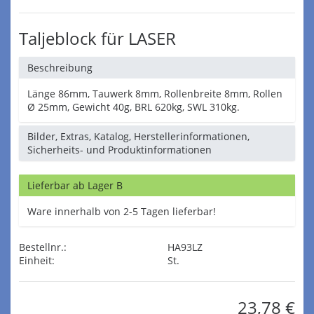
Taljeblock für LASER
Beschreibung
Länge 86mm, Tauwerk 8mm, Rollenbreite 8mm, Rollen
Ø 25mm, Gewicht 40g, BRL 620kg, SWL 310kg.
Bilder, Extras, Katalog, Herstellerinformationen,
Sicherheits- und Produktinformationen
Lieferbar ab Lager B
Ware innerhalb von 2-5 Tagen lieferbar!
Bestellnr.:
HA93LZ
Einheit:
St.
23,78 €