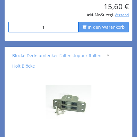
15,60 €
inkl. MwSt. zzgl.
Versand
In den Warenkorb
Blöcke Decksumlenker Fallenstopper Rollen
Holt Blöcke