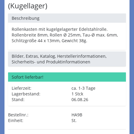
(Kugellager)
Beschreibung
Rollenkasten mit kugelgelagerter Edelstahlrolle.
Rollenbreite 8mm, Rollen Ø 25mm, Tau-Ø max. 6mm,
Schlitzgröße 44 x 13mm, Gewicht 38g.
Bilder, Extras, Katalog, Herstellerinformationen,
Sicherheits- und Produktinformationen
Sofort lieferbar!
Lieferzeit:
ca. 1-3 Tage
Lagerbestand:
1 Stck
Stand:
06.08.26
Bestellnr.:
HA9B
Einheit:
St.