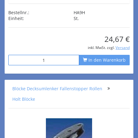
Bestellnr.:
HA9H
Einheit:
St.
24,67 €
inkl. MwSt. zzgl.
Versand
In den Warenkorb
Blöcke Decksumlenker Fallenstopper Rollen
Holt Blöcke