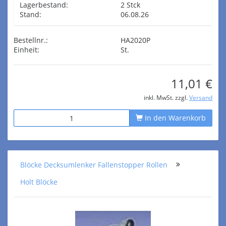
Lagerbestand:
2 Stck
Stand:
06.08.26
Bestellnr.:
HA2020P
Einheit:
St.
11,01 €
inkl. MwSt. zzgl.
Versand
In den Warenkorb
Blöcke Decksumlenker Fallenstopper Rollen
Holt Blöcke