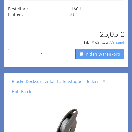
Bestellnr.:
HA6H
Einheit:
St.
25,05 €
inkl. MwSt. zzgl.
Versand
In den Warenkorb
Blöcke Decksumlenker Fallenstopper Rollen
Holt Blöcke