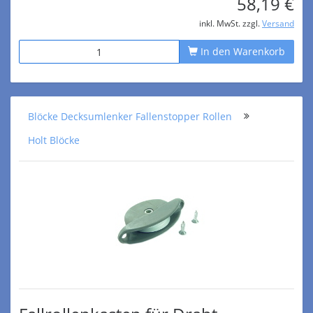
58,19 €
inkl. MwSt. zzgl.
Versand
In den Warenkorb
Blöcke Decksumlenker Fallenstopper Rollen
Holt Blöcke