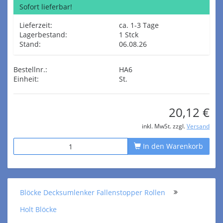
Sofort lieferbar!
Lieferzeit:
ca. 1-3 Tage
Lagerbestand:
1 Stck
Stand:
06.08.26
Bestellnr.:
HA6
Einheit:
St.
20,12 €
inkl. MwSt. zzgl.
Versand
In den Warenkorb
Blöcke Decksumlenker Fallenstopper Rollen
Holt Blöcke