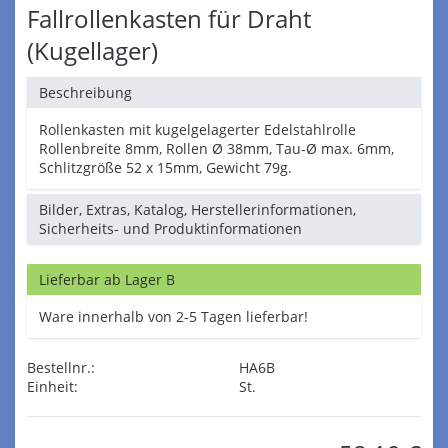
Fallrollenkasten für Draht
(Kugellager)
Beschreibung
Rollenkasten mit kugelgelagerter Edelstahlrolle
Rollenbreite 8mm, Rollen Ø 38mm, Tau-Ø max. 6mm,
Schlitzgröße 52 x 15mm, Gewicht 79g.
Bilder, Extras, Katalog, Herstellerinformationen,
Sicherheits- und Produktinformationen
Lieferbar ab Lager B
Ware innerhalb von 2-5 Tagen lieferbar!
Bestellnr.:
HA6B
Einheit:
St.