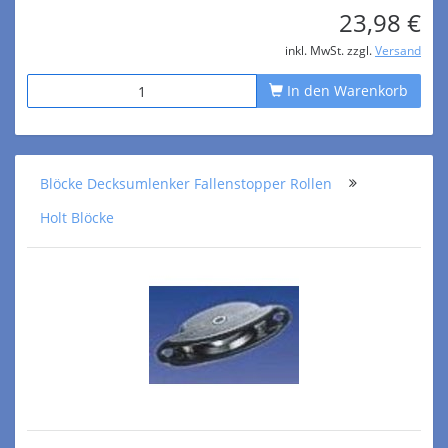
23,98 €
inkl. MwSt. zzgl.
Versand
In den Warenkorb
Blöcke Decksumlenker Fallenstopper Rollen
Holt Blöcke