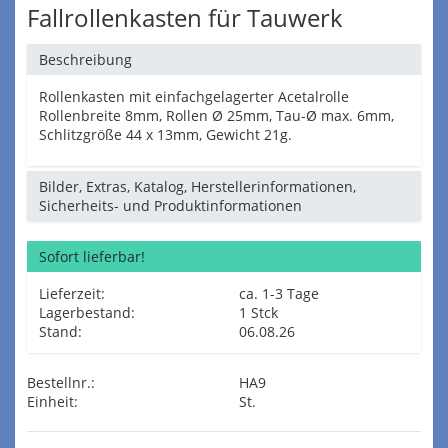
Fallrollenkasten für Tauwerk
Beschreibung
Rollenkasten mit einfachgelagerter Acetalrolle
Rollenbreite 8mm, Rollen Ø 25mm, Tau-Ø max. 6mm,
Schlitzgröße 44 x 13mm, Gewicht 21g.
Bilder, Extras, Katalog, Herstellerinformationen,
Sicherheits- und Produktinformationen
Sofort lieferbar!
Lieferzeit:
ca. 1-3 Tage
Lagerbestand:
1 Stck
Stand:
06.08.26
Bestellnr.:
HA9
Einheit:
St.