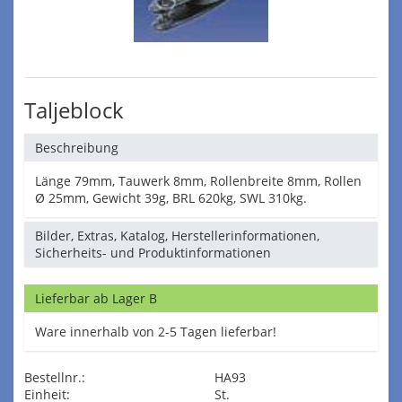
Taljeblock
Beschreibung
Länge 79mm, Tauwerk 8mm, Rollenbreite 8mm, Rollen
Ø 25mm, Gewicht 39g, BRL 620kg, SWL 310kg.
Bilder, Extras, Katalog, Herstellerinformationen,
Sicherheits- und Produktinformationen
Lieferbar ab Lager B
Ware innerhalb von 2-5 Tagen lieferbar!
Bestellnr.:
HA93
Einheit:
St.