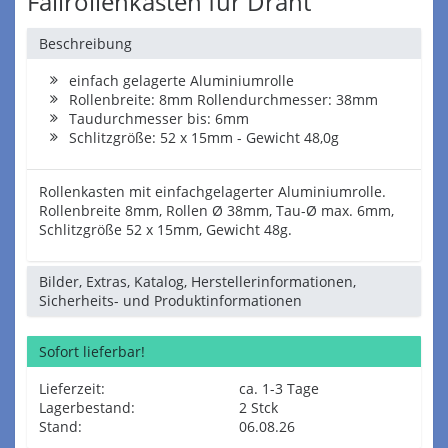
Fallrollenkasten für Draht
Beschreibung
einfach gelagerte Aluminiumrolle
Rollenbreite: 8mm Rollendurchmesser: 38mm
Taudurchmesser bis: 6mm
Schlitzgröße: 52 x 15mm - Gewicht 48,0g
Rollenkasten mit einfachgelagerter Aluminiumrolle.
Rollenbreite 8mm, Rollen Ø 38mm, Tau-Ø max. 6mm,
Schlitzgröße 52 x 15mm, Gewicht 48g.
Bilder, Extras, Katalog, Herstellerinformationen,
Sicherheits- und Produktinformationen
Sofort lieferbar!
Lieferzeit:
ca. 1-3 Tage
Lagerbestand:
2 Stck
Stand:
06.08.26