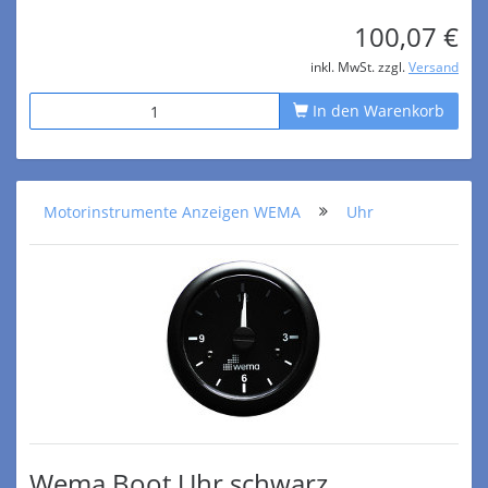
100,07 €
inkl. MwSt. zzgl.
Versand
In den Warenkorb
Motorinstrumente Anzeigen WEMA
Uhr
Wema Boot Uhr schwarz