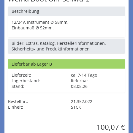
Beschreibung
12/24V, Instrument Ø 58mm,
Einbaumaß Ø 52mm.
Bilder, Extras, Katalog, Herstellerinformationen,
Sicherheits- und Produktinformationen
Lieferbar ab Lager B
Lieferzeit:
ca. 7-14 Tage
Lagerbestand:
lieferbar
Stand:
08.08.26
Bestellnr.:
21.352.022
Einheit:
STCK
100,07 €