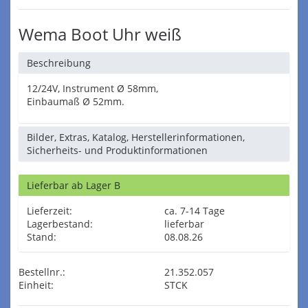
Wema Boot Uhr weiß
Beschreibung
12/24V, Instrument Ø 58mm,
Einbaumaß Ø 52mm.
Bilder, Extras, Katalog, Herstellerinformationen,
Sicherheits- und Produktinformationen
Lieferbar ab Lager B
Lieferzeit:
ca. 7-14 Tage
Lagerbestand:
lieferbar
Stand:
08.08.26
Bestellnr.:
21.352.057
Einheit:
STCK