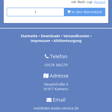
inkl. MwSt. zzgl.
Versand
In den Warenkorb
Startseite
•
Downloads
•
Versandkosten
•
Impressum
•
Altölentsorgung
Telefon
03578 306279
Adresse
Hauptstraße 4
01917 Kamenz
Email
mail@des-boots-service.de