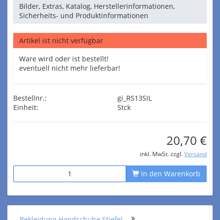
Bilder, Extras, Katalog, Herstellerinformationen,
Sicherheits- und Produktinformationen
Artikel ist nicht verfügbar
Ware wird oder ist bestellt!
eventuell nicht mehr lieferbar!
Bestellnr.:
gi_RS13SIL
Einheit:
Stck
20,70 €
inkl. MwSt. zzgl.
Versand
In den Warenkorb
Bekleidung Handschuhe Stiefel