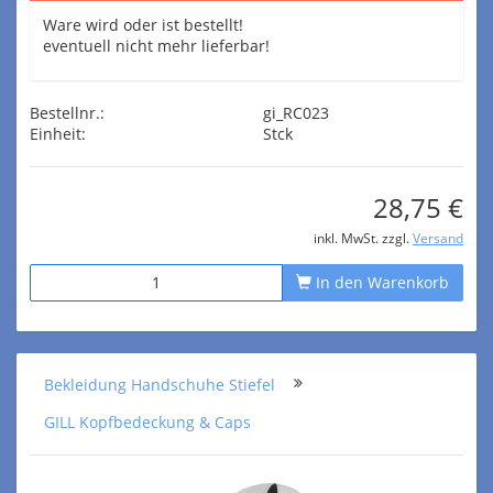
Ware wird oder ist bestellt!
eventuell nicht mehr lieferbar!
Bestellnr.:
gi_RC023
Einheit:
Stck
28,75 €
inkl. MwSt. zzgl.
Versand
In den Warenkorb
Bekleidung Handschuhe Stiefel
GILL Kopfbedeckung & Caps