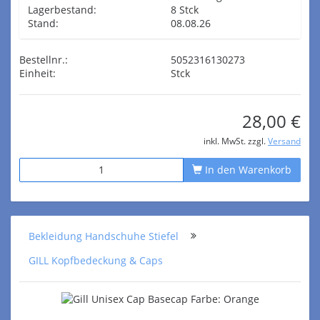
Lagerbestand:
8 Stck
Stand:
08.08.26
Bestellnr.:
5052316130273
Einheit:
Stck
28,00 €
inkl. MwSt. zzgl.
Versand
In den Warenkorb
Bekleidung Handschuhe Stiefel
GILL Kopfbedeckung & Caps