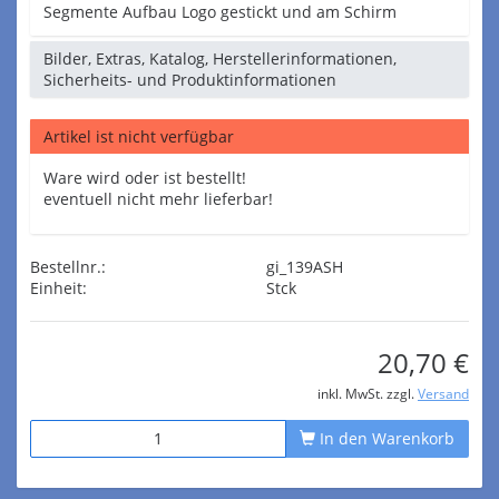
Segmente Aufbau Logo gestickt und am Schirm
Bilder, Extras, Katalog, Herstellerinformationen,
Sicherheits- und Produktinformationen
Artikel ist nicht verfügbar
Ware wird oder ist bestellt!
eventuell nicht mehr lieferbar!
Bestellnr.:
gi_139ASH
Einheit:
Stck
20,70 €
inkl. MwSt. zzgl.
Versand
In den Warenkorb