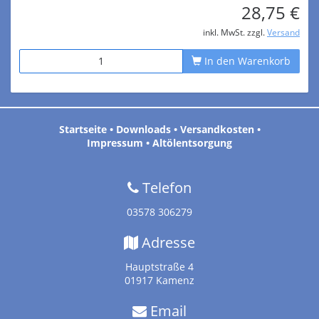
28,75 €
inkl. MwSt. zzgl.
Versand
In den Warenkorb
Startseite
•
Downloads
•
Versandkosten
•
Impressum
•
Altölentsorgung
Telefon
03578 306279
Adresse
Hauptstraße 4
01917 Kamenz
Email