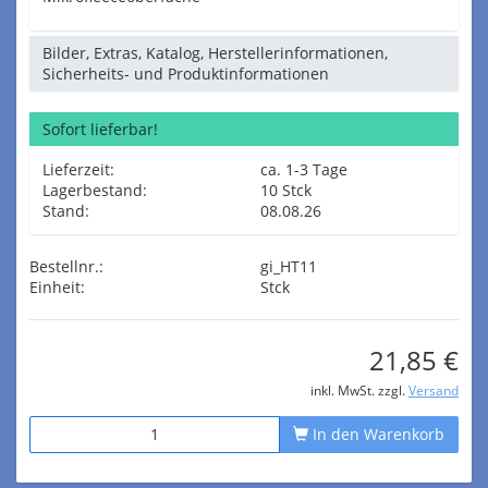
Bilder, Extras, Katalog, Herstellerinformationen,
Sicherheits- und Produktinformationen
Sofort lieferbar!
Lieferzeit:
ca. 1-3 Tage
Lagerbestand:
10 Stck
Stand:
08.08.26
Bestellnr.:
gi_HT11
Einheit:
Stck
21,85 €
inkl. MwSt. zzgl.
Versand
In den Warenkorb