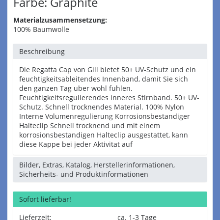
Farbe: Graphite
Materialzusammensetzung:
100% Baumwolle
Beschreibung
Die Regatta Cap von Gill bietet 50+ UV-Schutz und ein
feuchtigkeitsableitendes Innenband, damit Sie sich
den ganzen Tag uber wohl fuhlen.
Feuchtigkeitsregulierendes inneres Stirnband. 50+ UV-
Schutz. Schnell trocknendes Material. 100% Nylon
Interne Volumenregulierung Korrosionsbestandiger
Halteclip Schnell trocknend und mit einem
korrosionsbestandigen Halteclip ausgestattet, kann
diese Kappe bei jeder Aktivitat auf
Bilder, Extras, Katalog, Herstellerinformationen,
Sicherheits- und Produktinformationen
Sofort lieferbar!
Lieferzeit:
ca. 1-3 Tage