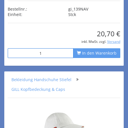
Bestellnr.:
gi_139NAV
Einheit:
Stck
20,70 €
inkl. MwSt. zzgl.
Versand
In den Warenkorb
Bekleidung Handschuhe Stiefel
GILL Kopfbedeckung & Caps