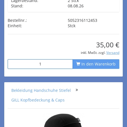
Lagerbestand:
2 Stck
Stand:
08.08.26
Bestellnr.:
5052316112453
Einheit:
Stck
35,00 €
inkl. MwSt. zzgl.
Versand
In den Warenkorb
Bekleidung Handschuhe Stiefel
GILL Kopfbedeckung & Caps