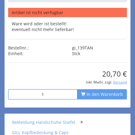
Artikel ist nicht verfügbar
Ware wird oder ist bestellt!
eventuell nicht mehr lieferbar!
Bestellnr.:
gi_139TAN
Einheit:
Stck
20,70 €
inkl. MwSt. zzgl.
Versand
In den Warenkorb
Bekleidung Handschuhe Stiefel
GILL Kopfbedeckung & Caps