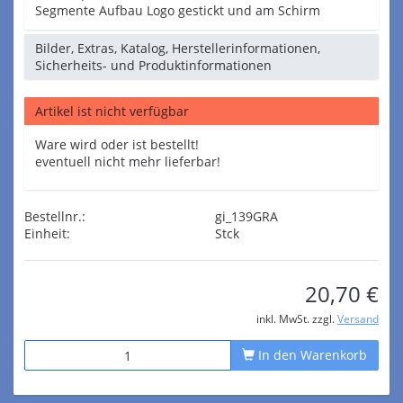
Segmente Aufbau Logo gestickt und am Schirm
Bilder, Extras, Katalog, Herstellerinformationen,
Sicherheits- und Produktinformationen
Artikel ist nicht verfügbar
Ware wird oder ist bestellt!
eventuell nicht mehr lieferbar!
Bestellnr.:
gi_139GRA
Einheit:
Stck
20,70 €
inkl. MwSt. zzgl.
Versand
In den Warenkorb