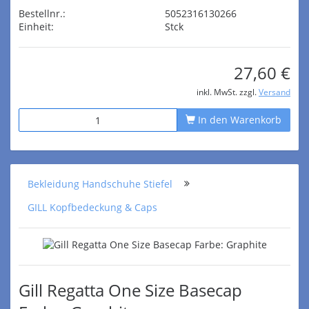
Bestellnr.:
5052316130266
Einheit:
Stck
27,60 €
inkl. MwSt. zzgl.
Versand
In den Warenkorb
Bekleidung Handschuhe Stiefel
GILL Kopfbedeckung & Caps
Gill Regatta One Size Basecap