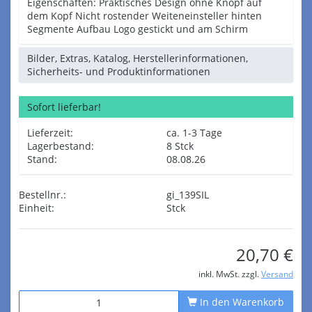
Eigenschaften: Praktisches Design ohne Knopf auf
dem Kopf Nicht rostender Weiteneinsteller hinten
Segmente Aufbau Logo gestickt und am Schirm
Bilder, Extras, Katalog, Herstellerinformationen,
Sicherheits- und Produktinformationen
Sofort lieferbar!
Lieferzeit:
ca. 1-3 Tage
Lagerbestand:
8 Stck
Stand:
08.08.26
Bestellnr.:
gi_139SIL
Einheit:
Stck
20,70 €
inkl. MwSt. zzgl.
Versand
In den Warenkorb