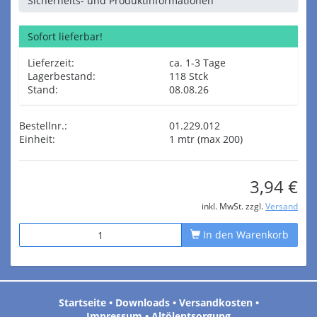
Sicherheits- und Produktinformationen
Sofort lieferbar!
Lieferzeit:
ca. 1-3 Tage
Lagerbestand:
118 Stck
Stand:
08.08.26
Bestellnr.:
01.229.012
Einheit:
1 mtr (max 200)
3,94 €
inkl. MwSt. zzgl.
Versand
In den Warenkorb
Startseite
•
Downloads
•
Versandkosten
•
Impressum
•
Altölentsorgung