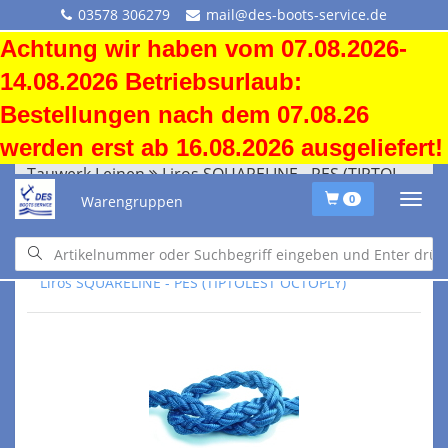
03578 306279
mail@des-boots-service.de
Achtung wir haben vom 07.08.2026-
14.08.2026 Betriebsurlaub:
Bestellungen nach dem 07.08.26
werden erst ab 16.08.2026 ausgeliefert!
Tauwerk Leinen
Liros SQUARELINE - PES (TIPTOLEST OCTOPLY)
Warengruppen
0
Tauwerk Leinen
Liros SQUARELINE - PES (TIPTOLEST OCTOPLY)