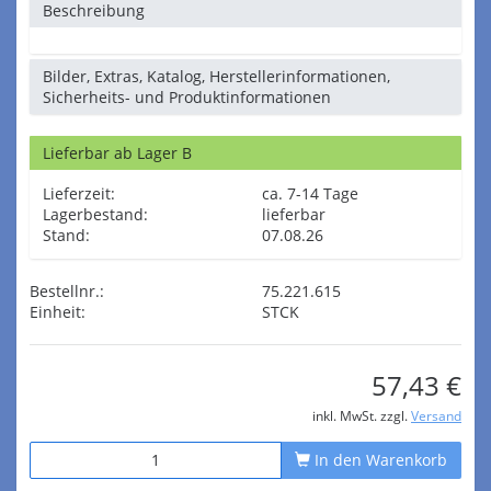
Beschreibung
Bilder, Extras, Katalog, Herstellerinformationen,
Sicherheits- und Produktinformationen
Lieferbar ab Lager B
Lieferzeit:
ca. 7-14 Tage
Lagerbestand:
lieferbar
Stand:
07.08.26
Bestellnr.:
75.221.615
Einheit:
STCK
57,43 €
inkl. MwSt. zzgl.
Versand
In den Warenkorb