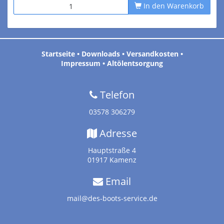
In den Warenkorb
Startseite
•
Downloads
•
Versandkosten
•
Impressum
•
Altölentsorgung
Telefon
03578 306279
Adresse
Hauptstraße 4
01917 Kamenz
Email
mail@des-boots-service.de