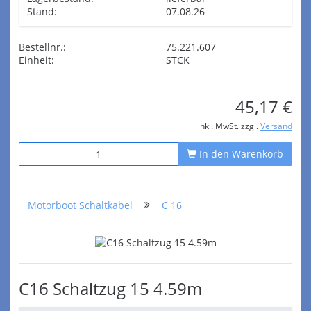
Stand:
07.08.26
Bestellnr.:
75.221.607
Einheit:
STCK
45,17 €
inkl. MwSt. zzgl.
Versand
In den Warenkorb
Motorboot Schaltkabel
C 16
C16 Schaltzug 15 4.59m