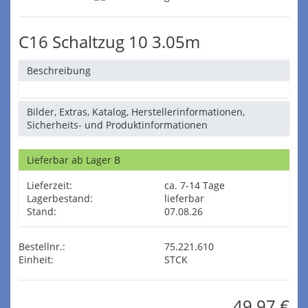
C16 Schaltzug 10 3.05m
Beschreibung
Bilder, Extras, Katalog, Herstellerinformationen,
Sicherheits- und Produktinformationen
Lieferbar ab Lager B
Lieferzeit:
ca. 7-14 Tage
Lagerbestand:
lieferbar
Stand:
07.08.26
Bestellnr.:
75.221.610
Einheit:
STCK
49,97 €