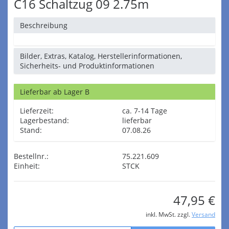
C16 Schaltzug 09 2.75m
Beschreibung
Bilder, Extras, Katalog, Herstellerinformationen,
Sicherheits- und Produktinformationen
Lieferbar ab Lager B
Lieferzeit:
ca. 7-14 Tage
Lagerbestand:
lieferbar
Stand:
07.08.26
Bestellnr.:
75.221.609
Einheit:
STCK
47,95 €
inkl. MwSt. zzgl.
Versand