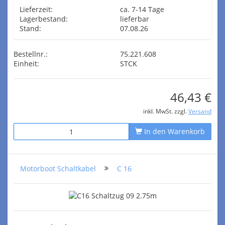
Lieferzeit:
ca. 7-14 Tage
Lagerbestand:
lieferbar
Stand:
07.08.26
Bestellnr.:
75.221.608
Einheit:
STCK
46,43 €
inkl. MwSt. zzgl.
Versand
In den Warenkorb
Motorboot Schaltkabel
C 16