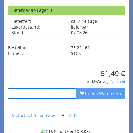
Lieferbar ab Lager B
Lieferzeit:
ca. 7-14 Tage
Lagerbestand:
lieferbar
Stand:
07.08.26
Bestellnr.:
75.221.611
Einheit:
STCK
51,49 €
inkl. MwSt. zzgl.
Versand
In den Warenkorb
Motorboot Schaltkabel
C 16