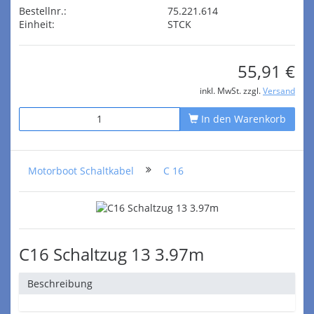
Bestellnr.:
75.221.614
Einheit:
STCK
55,91 €
inkl. MwSt. zzgl.
Versand
In den Warenkorb
Motorboot Schaltkabel
C 16
C16 Schaltzug 13 3.97m
Beschreibung