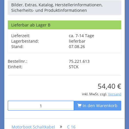
Bilder, Extras, Katalog, Herstellerinformationen,
Sicherheits- und Produktinformationen
Lieferbar ab Lager B
Lieferzeit:
ca. 7-14 Tage
Lagerbestand:
lieferbar
Stand:
07.08.26
Bestellnr.:
75.221.613
Einheit:
STCK
54,40 €
inkl. MwSt. zzgl.
Versand
In den Warenkorb
Motorboot Schaltkabel
C 16