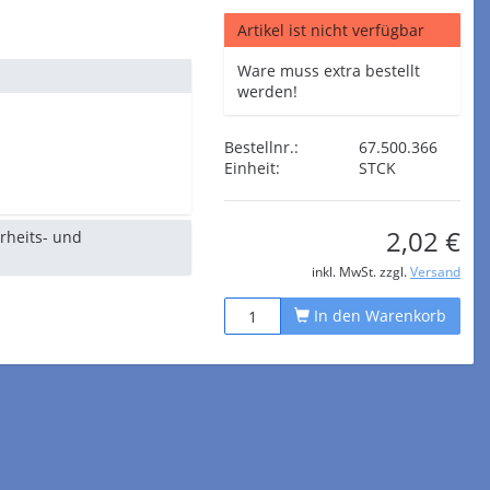
Artikel ist nicht verfügbar
Ware muss extra bestellt
werden!
Bestellnr.:
67.500.366
Einheit:
STCK
2,02 €
erheits- und
inkl. MwSt. zzgl.
Versand
In den Warenkorb