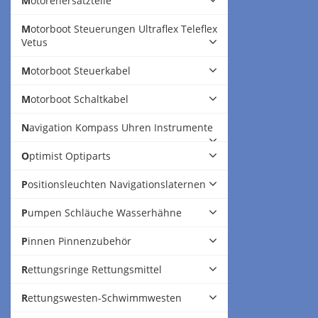
Motorenersatzteile
Motorboot Steuerungen Ultraflex Teleflex
Vetus
Motorboot Steuerkabel
Motorboot Schaltkabel
Navigation Kompass Uhren Instrumente
Optimist Optiparts
Positionsleuchten Navigationslaternen
Pumpen Schläuche Wasserhähne
Pinnen Pinnenzubehör
Rettungsringe Rettungsmittel
Rettungswesten-Schwimmwesten