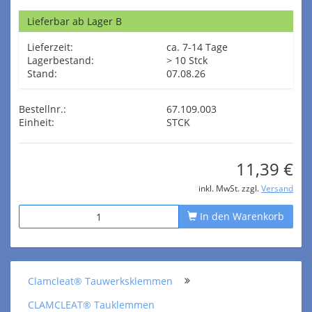
Lieferbar ab Lager B
Lieferzeit:
ca. 7-14 Tage
Lagerbestand:
> 10 Stck
Stand:
07.08.26
Bestellnr.:
67.109.003
Einheit:
STCK
11,39 €
inkl. MwSt. zzgl.
Versand
In den Warenkorb
Clamcleat® Tauwerksklemmen
CLAMCLEAT® Tauklemmen