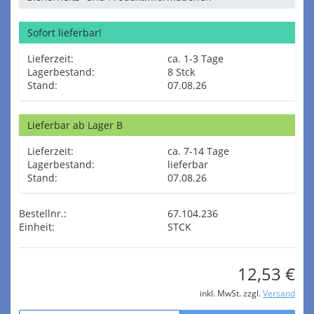
Sofort lieferbar!
Lieferzeit:
ca. 1-3 Tage
Lagerbestand:
8 Stck
Stand:
07.08.26
Lieferbar ab Lager B
Lieferzeit:
ca. 7-14 Tage
Lagerbestand:
lieferbar
Stand:
07.08.26
Bestellnr.:
67.104.236
Einheit:
STCK
12,53 €
inkl. MwSt. zzgl.
Versand