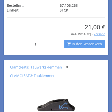
Bestellnr.:
67.106.263
Einheit:
STCK
21,00 €
inkl. MwSt. zzgl.
Versand
In den Warenkorb
Clamcleat® Tauwerksklemmen
CLAMCLEAT® Tauklemmen