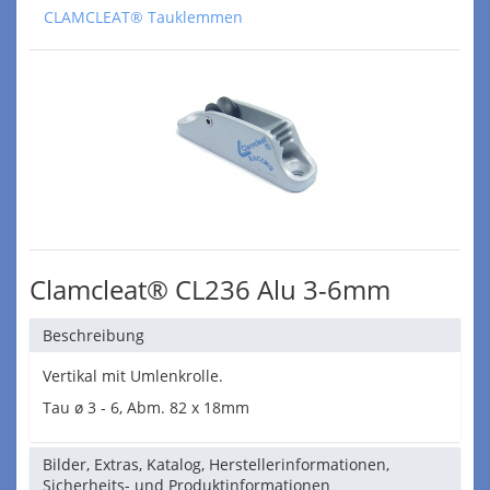
CLAMCLEAT® Tauklemmen
Clamcleat® CL236 Alu 3-6mm
Beschreibung
Vertikal mit Umlenkrolle.
Tau ø 3 - 6, Abm. 82 x 18mm
Bilder, Extras, Katalog, Herstellerinformationen,
Sicherheits- und Produktinformationen