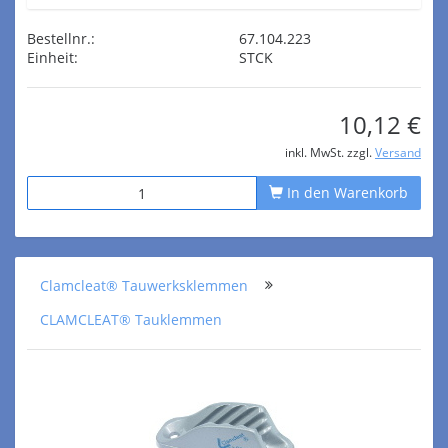
Bestellnr.:
67.104.223
Einheit:
STCK
10,12 €
inkl. MwSt. zzgl.
Versand
In den Warenkorb
Clamcleat® Tauwerksklemmen
CLAMCLEAT® Tauklemmen