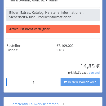
Tau ø 3-6mm, Abm. 82 x 18mm
Bilder, Extras, Katalog, Herstellerinformationen,
Sicherheits- und Produktinformationen
Artikel ist nicht verfügbar
Bestellnr.:
67.109.002
Einheit:
STCK
14,85 €
inkl. MwSt. zzgl.
Versand
In den Warenkorb
Clamcleat® Tauwerksklemmen