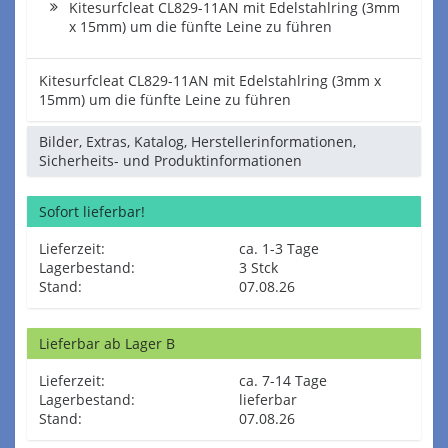
Kitesurfcleat CL829-11AN mit Edelstahlring (3mm
x 15mm) um die fünfte Leine zu führen
Kitesurfcleat CL829-11AN mit Edelstahlring (3mm x
15mm) um die fünfte Leine zu führen
Bilder, Extras, Katalog, Herstellerinformationen,
Sicherheits- und Produktinformationen
Sofort lieferbar!
Lieferzeit:
ca. 1-3 Tage
Lagerbestand:
3 Stck
Stand:
07.08.26
Lieferbar ab Lager B
Lieferzeit:
ca. 7-14 Tage
Lagerbestand:
lieferbar
Stand:
07.08.26