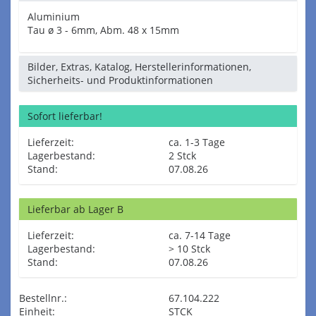
Aluminium
Tau ø 3 - 6mm, Abm. 48 x 15mm
Bilder, Extras, Katalog, Herstellerinformationen,
Sicherheits- und Produktinformationen
Sofort lieferbar!
Lieferzeit:
ca. 1-3 Tage
Lagerbestand:
2 Stck
Stand:
07.08.26
Lieferbar ab Lager B
Lieferzeit:
ca. 7-14 Tage
Lagerbestand:
> 10 Stck
Stand:
07.08.26
Bestellnr.:
67.104.222
Einheit:
STCK