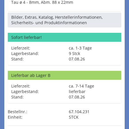
Tau ø 4 - 8mm, Abm. 88 x 22mm
Bilder, Extras, Katalog, Herstellerinformationen,
Sicherheits- und Produktinformationen
Sofort lieferbar!
Lieferzeit:
ca. 1-3 Tage
Lagerbestand:
9 Stck
Stand:
07.08.26
Lieferbar ab Lager B
Lieferzeit:
ca. 7-14 Tage
Lagerbestand:
lieferbar
Stand:
07.08.26
Bestellnr.:
67.104.231
Einheit:
STCK