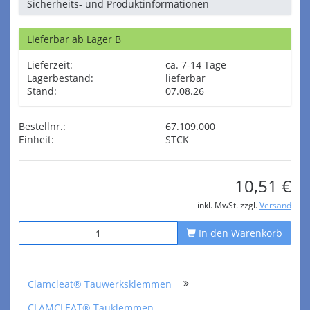
Sicherheits- und Produktinformationen
Lieferbar ab Lager B
Lieferzeit:
ca. 7-14 Tage
Lagerbestand:
lieferbar
Stand:
07.08.26
Bestellnr.:
67.109.000
Einheit:
STCK
10,51 €
inkl. MwSt. zzgl.
Versand
In den Warenkorb
Clamcleat® Tauwerksklemmen
CLAMCLEAT® Tauklemmen