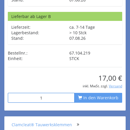
Lieferbar ab Lager B
Lieferzeit:
ca. 7-14 Tage
Lagerbestand:
> 10 Stck
Stand:
07.08.26
Bestellnr.:
67.104.219
Einheit:
STCK
17,00 €
inkl. MwSt. zzgl.
Versand
In den Warenkorb
Clamcleat® Tauwerksklemmen