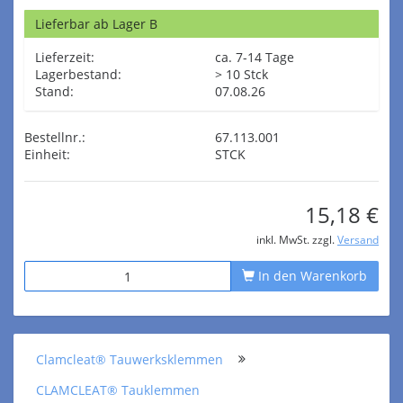
Lieferbar ab Lager B
Lieferzeit:
ca. 7-14 Tage
Lagerbestand:
> 10 Stck
Stand:
07.08.26
Bestellnr.:
67.113.001
Einheit:
STCK
15,18 €
inkl. MwSt. zzgl.
Versand
In den Warenkorb
Clamcleat® Tauwerksklemmen
CLAMCLEAT® Tauklemmen