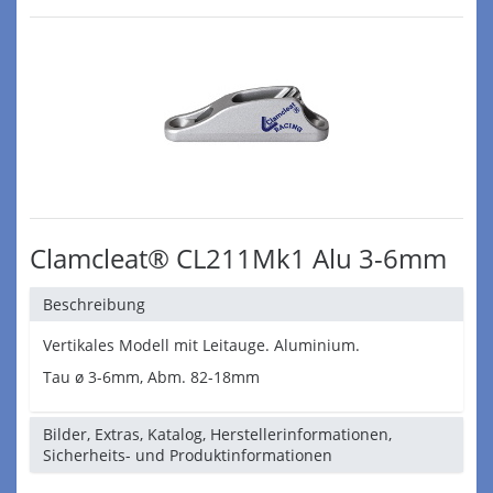
Clamcleat® CL211Mk1 Alu 3-6mm
Beschreibung
Vertikales Modell mit Leitauge. Aluminium.
Tau ø 3-6mm, Abm. 82-18mm
Bilder, Extras, Katalog, Herstellerinformationen,
Sicherheits- und Produktinformationen