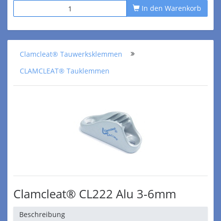
In den Warenkorb
Clamcleat® Tauwerksklemmen
CLAMCLEAT® Tauklemmen
Clamcleat® CL222 Alu 3-6mm
Beschreibung