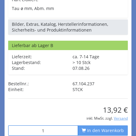
Tau ø mm, Abm. mm
Bilder, Extras, Katalog, Herstellerinformationen,
Sicherheits- und Produktinformationen
Lieferbar ab Lager B
Lieferzeit:
ca. 7-14 Tage
Lagerbestand:
> 10 Stck
Stand:
07.08.26
Bestellnr.:
67.104.237
Einheit:
STCK
13,92 €
inkl. MwSt. zzgl.
Versand
In den Warenkorb