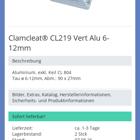
Clamcleat® CL219 Vert Alu 6-
12mm
Beschreibung
Aluminium. exkl. Keil CL 804
Tau ø 6-12mm, Abm.: 90 x 27mm
Bilder, Extras, Katalog, Herstellerinformationen,
Sicherheits- und Produktinformationen
Sofort lieferbar!
Lieferzeit:
ca. 1-3 Tage
Lagerbestand:
2 Stck
Stand:
07.08.26