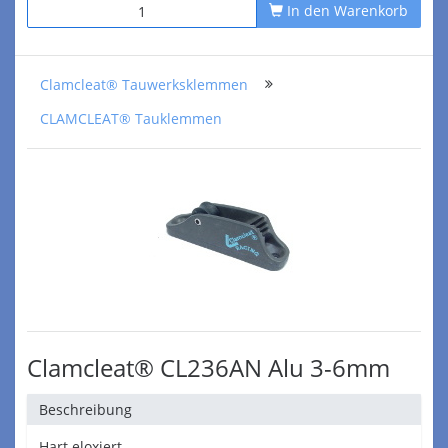
In den Warenkorb
Clamcleat® Tauwerksklemmen
CLAMCLEAT® Tauklemmen
Clamcleat® CL236AN Alu 3-6mm
Beschreibung
Hart eloxiert.