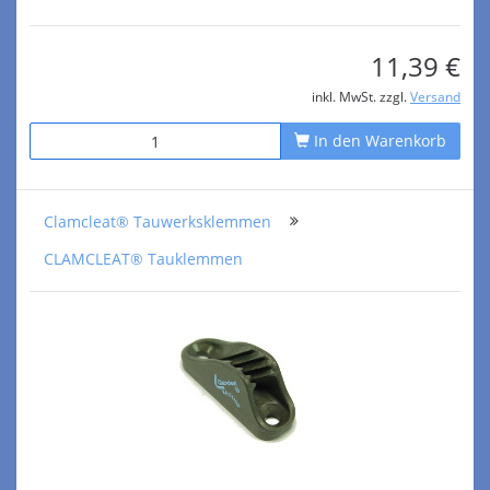
11,39 €
inkl. MwSt. zzgl.
Versand
In den Warenkorb
Clamcleat® Tauwerksklemmen
CLAMCLEAT® Tauklemmen