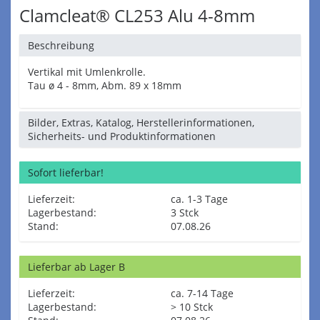
Clamcleat® CL253 Alu 4-8mm
Beschreibung
Vertikal mit Umlenkrolle.
Tau ø 4 - 8mm, Abm. 89 x 18mm
Bilder, Extras, Katalog, Herstellerinformationen,
Sicherheits- und Produktinformationen
Sofort lieferbar!
Lieferzeit:
ca. 1-3 Tage
Lagerbestand:
3 Stck
Stand:
07.08.26
Lieferbar ab Lager B
Lieferzeit:
ca. 7-14 Tage
Lagerbestand:
> 10 Stck