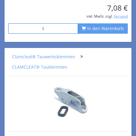
7,08 €
inkl. MwSt. zzgl.
Versand
In den Warenkorb
Clamcleat® Tauwerksklemmen
CLAMCLEAT® Tauklemmen