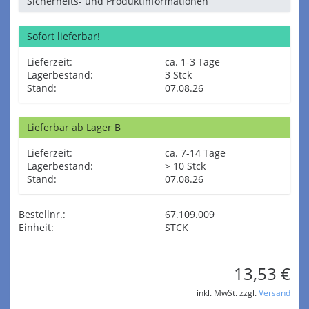
Sicherheits- und Produktinformationen
Sofort lieferbar!
Lieferzeit:
ca. 1-3 Tage
Lagerbestand:
3 Stck
Stand:
07.08.26
Lieferbar ab Lager B
Lieferzeit:
ca. 7-14 Tage
Lagerbestand:
> 10 Stck
Stand:
07.08.26
Bestellnr.:
67.109.009
Einheit:
STCK
13,53 €
inkl. MwSt. zzgl.
Versand