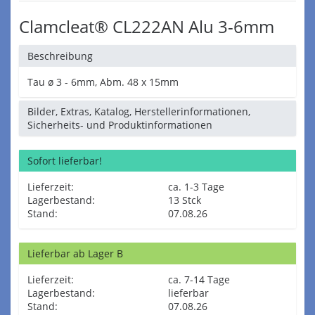
Clamcleat® CL222AN Alu 3-6mm
Beschreibung
Tau ø 3 - 6mm, Abm. 48 x 15mm
Bilder, Extras, Katalog, Herstellerinformationen,
Sicherheits- und Produktinformationen
Sofort lieferbar!
Lieferzeit:
ca. 1-3 Tage
Lagerbestand:
13 Stck
Stand:
07.08.26
Lieferbar ab Lager B
Lieferzeit:
ca. 7-14 Tage
Lagerbestand:
lieferbar
Stand:
07.08.26