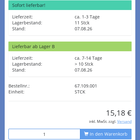
Sofort lieferbar!
Lieferzeit:
ca. 1-3 Tage
Lagerbestand:
11 Stck
Stand:
07.08.26
Lieferbar ab Lager B
Lieferzeit:
ca. 7-14 Tage
Lagerbestand:
> 10 Stck
Stand:
07.08.26
Bestellnr.:
67.109.001
Einheit:
STCK
15,18 €
inkl. MwSt. zzgl.
Versand
In den Warenkorb