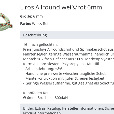
Liros Allround weiß/rot 6mm
Größe:
6 mm
Farbe:
Weiss Rot
Beschreibung
16 - fach geflochten.
Preisgünstige Allroundschot und Spinnakerschot aus
Fahrtensegler, geringe Wasseraufnahme, handlich un
Mantel: 16 - fach Geflecht aus 100% Markenpolyester
Kern: aus hochfestem Polypropylen - Multifil.
- Arbeitsdehnung: <8%,
- Handliche preiswerte winschentaugliche Schot,
- Mantelkontruktion mit guter Scheuerfestigkeit
- Geringe Wasseraufnahme, gut geeignet als Schot fü
Kennfaden Rot
Ø 6mm, Bruchlast 800daN
Bilder, Extras, Katalog, Herstellerinformationen, Sich
Produktinformationen