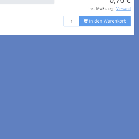
inkl. MwSt. zzgl.
Versand
In den Warenkorb