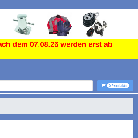
ach dem 07.08.26 werden erst ab
0
Produkte