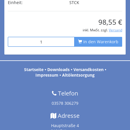
Einheit:
STCK
98,55 €
inkl. MwSt. zzgl.
Versand
In den Warenkorb
Startseite
•
Downloads
•
Versandkosten
•
Impressum
•
Altölentsorgung
Telefon
03578 306279
Adresse
Hauptstraße 4