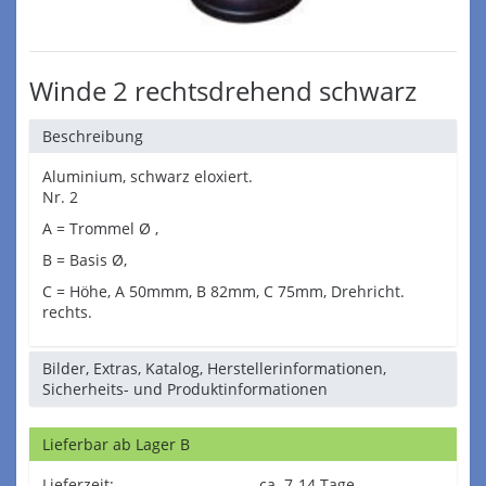
Winde 2 rechtsdrehend schwarz
Beschreibung
Aluminium, schwarz eloxiert.
Nr. 2
A = Trommel Ø ,
B = Basis Ø,
C = Höhe, A 50mmm, B 82mm, C 75mm, Drehricht.
rechts.
Bilder, Extras, Katalog, Herstellerinformationen,
Sicherheits- und Produktinformationen
Lieferbar ab Lager B
Lieferzeit:
ca. 7-14 Tage