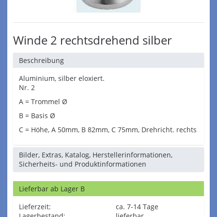
Winde 2 rechtsdrehend silber
Beschreibung
Aluminium, silber eloxiert.
Nr. 2
A = Trommel Ø
B = Basis Ø
C = Höhe, A 50mm, B 82mm, C 75mm, Drehricht. rechts
Bilder, Extras, Katalog, Herstellerinformationen,
Sicherheits- und Produktinformationen
Lieferbar ab Lager B
Lieferzeit:
ca. 7-14 Tage
Lagerbestand:
lieferbar