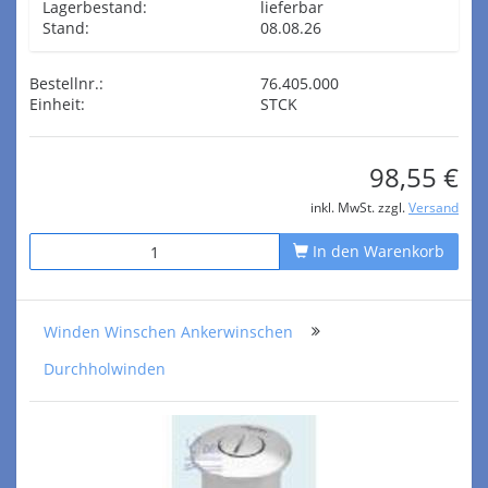
Lagerbestand:
lieferbar
Stand:
08.08.26
Bestellnr.:
76.405.000
Einheit:
STCK
98,55 €
inkl. MwSt. zzgl.
Versand
In den Warenkorb
Winden Winschen Ankerwinschen
Durchholwinden