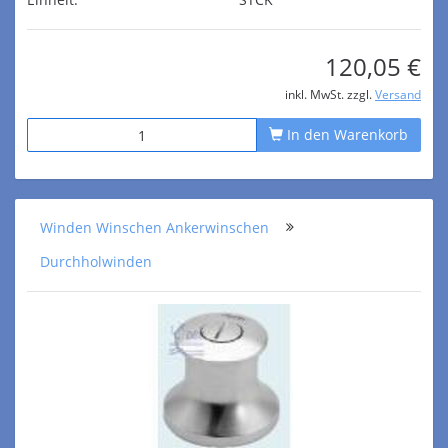
120,05 €
inkl. MwSt. zzgl.
Versand
In den Warenkorb
Winden Winschen Ankerwinschen
Durchholwinden