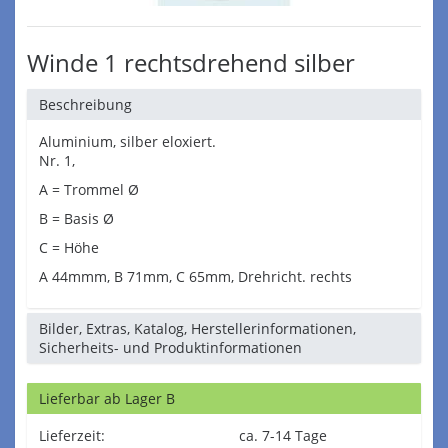
Winde 1 rechtsdrehend silber
Beschreibung
Aluminium, silber eloxiert.
Nr. 1,
A = Trommel Ø
B = Basis Ø
C = Höhe
A 44mmm, B 71mm, C 65mm, Drehricht. rechts
Bilder, Extras, Katalog, Herstellerinformationen,
Sicherheits- und Produktinformationen
Lieferbar ab Lager B
Lieferzeit:
ca. 7-14 Tage