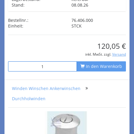
Stand:
08.08.26
Bestellnr.:
76.406.000
Einheit:
STCK
120,05 €
inkl. MwSt. zzgl.
Versand
In den Warenkorb
Winden Winschen Ankerwinschen
Durchholwinden