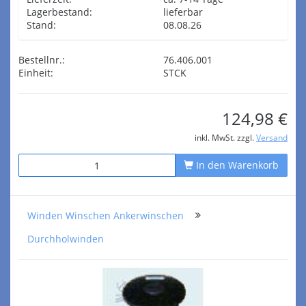
Lagerbestand:
lieferbar
Stand:
08.08.26
Bestellnr.:
76.406.001
Einheit:
STCK
124,98 €
inkl. MwSt. zzgl.
Versand
In den Warenkorb
Winden Winschen Ankerwinschen
Durchholwinden