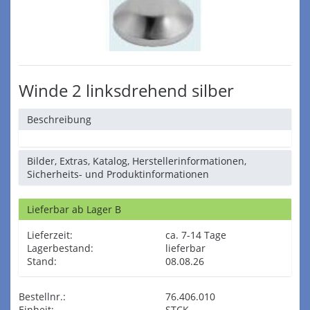
Winde 2 linksdrehend silber
Beschreibung
Bilder, Extras, Katalog, Herstellerinformationen,
Sicherheits- und Produktinformationen
Lieferbar ab Lager B
Lieferzeit:
ca. 7-14 Tage
Lagerbestand:
lieferbar
Stand:
08.08.26
Bestellnr.:
76.406.010
Einheit:
STCK