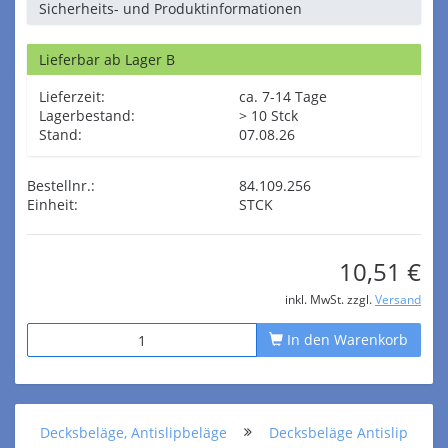
Sicherheits- und Produktinformationen
Lieferbar ab Lager B
Lieferzeit:
ca. 7-14 Tage
Lagerbestand:
> 10 Stck
Stand:
07.08.26
Bestellnr.:
84.109.256
Einheit:
STCK
10,51 €
inkl. MwSt. zzgl.
Versand
In den Warenkorb
Decksbeläge, Antislipbeläge
Decksbeläge Antislip