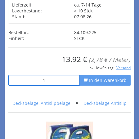
Lieferzeit:
ca. 7-14 Tage
Lagerbestand:
> 10 Stck
Stand:
07.08.26
Bestellnr.:
84.109.225
Einheit:
STCK
13,92 €
(2,78 € / Meter)
inkl. MwSt. zzgl.
Versand
In den Warenkorb
Decksbeläge, Antislipbeläge
Decksbeläge Antislip