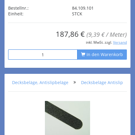
Bestellnr.:
84.109.101
Einheit:
STCK
187,86 €
(9,39 € / Meter)
inkl. MwSt. zzgl.
Versand
In den Warenkorb
Decksbeläge, Antislipbeläge
Decksbeläge Antislip