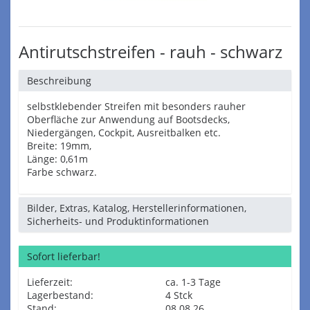
Antirutschstreifen - rauh - schwarz
Beschreibung
selbstklebender Streifen mit besonders rauher
Oberfläche zur Anwendung auf Bootsdecks,
Niedergängen, Cockpit, Ausreitbalken etc.
Breite: 19mm,
Länge: 0,61m
Farbe schwarz.
Bilder, Extras, Katalog, Herstellerinformationen,
Sicherheits- und Produktinformationen
Sofort lieferbar!
Lieferzeit:
ca. 1-3 Tage
Lagerbestand:
4 Stck
Stand:
08.08.26