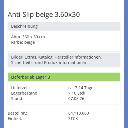
Anti-Slip beige 3.60x30
Beschreibung
Abm. 360 x 30 cm.
Farbe: beige
Bilder, Extras, Katalog, Herstellerinformationen,
Sicherheits- und Produktinformationen
Lieferbar ab Lager B
Lieferzeit:
ca. 7-14 Tage
Lagerbestand:
> 10 Stck
Stand:
07.08.26
Bestellnr.:
84.113.600
Einheit:
STCK