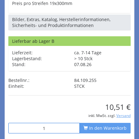
Preis pro Streifen 19x300mm
Bilder, Extras, Katalog, Herstellerinformationen,
Sicherheits- und Produktinformationen
Lieferbar ab Lager B
Lieferzeit:
ca. 7-14 Tage
Lagerbestand:
> 10 Stck
Stand:
07.08.26
Bestellnr.:
84.109.255
Einheit:
STCK
10,51 €
inkl. MwSt. zzgl.
Versand
In den Warenkorb