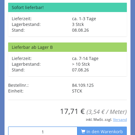
Sofort lieferbar!
Lieferzeit:
ca. 1-3 Tage
Lagerbestand:
3 Stck
Stand:
08.08.26
Lieferbar ab Lager B
Lieferzeit:
ca. 7-14 Tage
Lagerbestand:
> 10 Stck
Stand:
07.08.26
Bestellnr.:
84.109.125
Einheit:
STCK
17,71 €
(3,54 € / Meter)
inkl. MwSt. zzgl.
Versand
In den Warenkorb