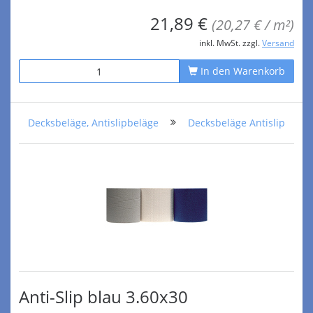
21,89 €
(20,27 € / m²)
inkl. MwSt. zzgl.
Versand
In den Warenkorb
Decksbeläge, Antislipbeläge
Decksbeläge Antislip
Anti-Slip blau 3.60x30