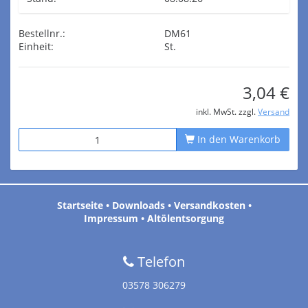
Bestellnr.:
DM61
Einheit:
St.
3,04 €
inkl. MwSt. zzgl.
Versand
In den Warenkorb
Startseite
•
Downloads
•
Versandkosten
•
Impressum
•
Altölentsorgung
Telefon
03578 306279