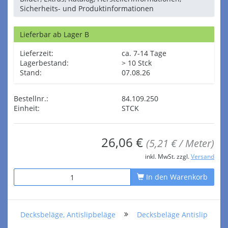
Sicherheits- und Produktinformationen
Lieferbar ab Lager B
Lieferzeit:
ca. 7-14 Tage
Lagerbestand:
> 10 Stck
Stand:
07.08.26
Bestellnr.:
84.109.250
Einheit:
STCK
26,06 €
(5,21 € / Meter)
inkl. MwSt. zzgl.
Versand
In den Warenkorb
Decksbeläge, Antislipbeläge
Decksbeläge Antislip