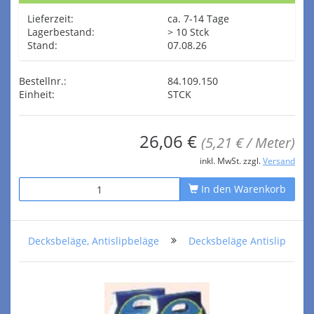
Lieferzeit:
ca. 7-14 Tage
Lagerbestand:
> 10 Stck
Stand:
07.08.26
Bestellnr.:
84.109.150
Einheit:
STCK
26,06 €
(5,21 € / Meter)
inkl. MwSt. zzgl.
Versand
In den Warenkorb
Decksbeläge, Antislipbeläge
Decksbeläge Antislip