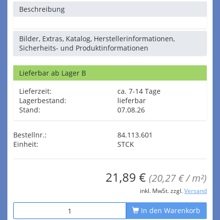
Beschreibung
Bilder, Extras, Katalog, Herstellerinformationen,
Sicherheits- und Produktinformationen
Lieferbar ab Lager B
Lieferzeit:
ca. 7-14 Tage
Lagerbestand:
lieferbar
Stand:
07.08.26
Bestellnr.:
84.113.601
Einheit:
STCK
21,89 €
(20,27 € / m²)
inkl. MwSt. zzgl.
Versand
In den Warenkorb