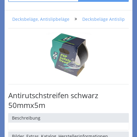
Decksbeläge, Antislipbeläge
Decksbeläge Antislip
Antirutschstreifen schwarz
50mmx5m
Beschreibung
Bilder, Extras, Katalog, Herstellerinformationen,