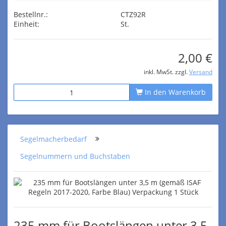
Bestellnr.:
CTZ92R
Einheit:
St.
2,00 €
inkl. MwSt. zzgl.
Versand
In den Warenkorb
Segelmacherbedarf
Segelnummern und Buchstaben
235 mm für Bootslängen unter 3,5