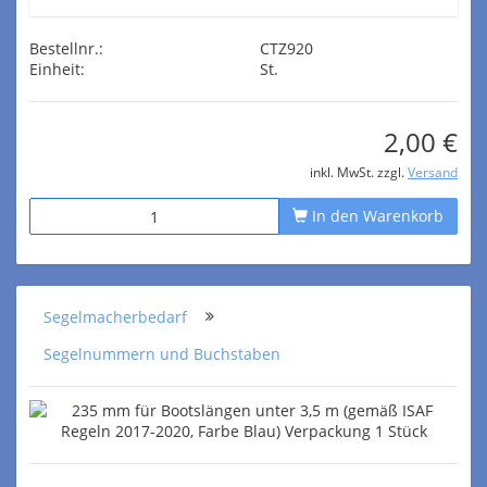
Bestellnr.:
CTZ920
Einheit:
St.
2,00 €
inkl. MwSt. zzgl.
Versand
In den Warenkorb
Segelmacherbedarf
Segelnummern und Buchstaben