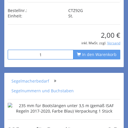
Bestellnr.:
CTZ92G
Einheit:
St.
2,00 €
inkl. MwSt. zzgl.
Versand
In den Warenkorb
Segelmacherbedarf
Segelnummern und Buchstaben