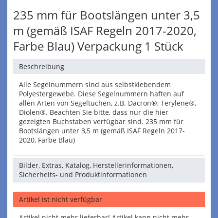
235 mm für Bootslängen unter 3,5
m (gemäß ISAF Regeln 2017-2020,
Farbe Blau) Verpackung 1 Stück
Beschreibung
Alle Segelnummern sind aus selbstklebendem
Polyestergewebe. Diese Segelnummern haften auf
allen Arten von Segeltuchen, z.B. Dacron®, Terylene®,
Diolen®. Beachten Sie bitte, dass nur die hier
gezeigten Buchstaben verfügbar sind. 235 mm für
Bootslängen unter 3,5 m (gemäß ISAF Regeln 2017-
2020, Farbe Blau)
Bilder, Extras, Katalog, Herstellerinformationen,
Sicherheits- und Produktinformationen
Artikel ist nicht verfügbar
Artikel nicht mehr lieferbar! Artikel kann nicht mehr