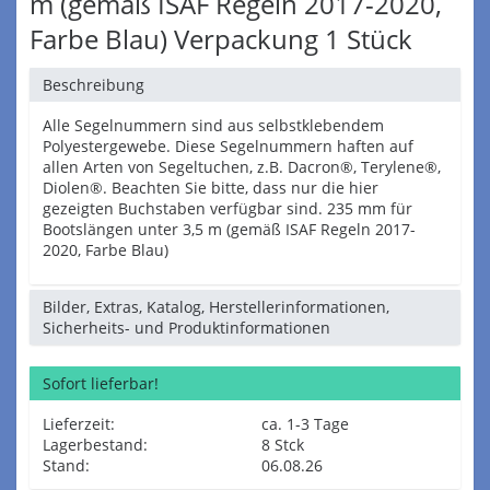
m (gemäß ISAF Regeln 2017-2020,
Farbe Blau) Verpackung 1 Stück
Beschreibung
Alle Segelnummern sind aus selbstklebendem
Polyestergewebe. Diese Segelnummern haften auf
allen Arten von Segeltuchen, z.B. Dacron®, Terylene®,
Diolen®. Beachten Sie bitte, dass nur die hier
gezeigten Buchstaben verfügbar sind. 235 mm für
Bootslängen unter 3,5 m (gemäß ISAF Regeln 2017-
2020, Farbe Blau)
Bilder, Extras, Katalog, Herstellerinformationen,
Sicherheits- und Produktinformationen
Sofort lieferbar!
Lieferzeit:
ca. 1-3 Tage
Lagerbestand:
8 Stck
Stand:
06.08.26