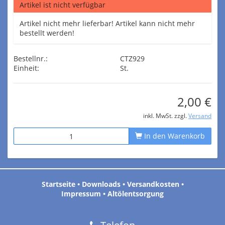
Artikel ist nicht verfügbar
Artikel nicht mehr lieferbar! Artikel kann nicht mehr
bestellt werden!
Bestellnr.:
CTZ929
Einheit:
St.
2,00 €
inkl. MwSt. zzgl.
Versand
In den Warenkorb
Startseite
•
Downloads
•
Versandkosten
•
Impressum
•
Altölentsorgung