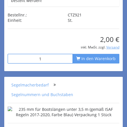
bestellt werden!
Bestellnr.:
CTZ921
Einheit:
St.
2,00 €
inkl. MwSt. zzgl.
Versand
In den Warenkorb
Segelmacherbedarf
Segelnummern und Buchstaben