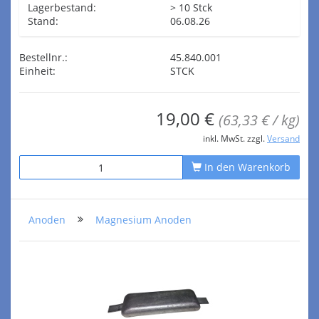
Lagerbestand:
> 10 Stck
Stand:
06.08.26
Bestellnr.:
45.840.001
Einheit:
STCK
19,00 €
(63,33 € / kg)
inkl. MwSt. zzgl.
Versand
In den Warenkorb
Anoden
Magnesium Anoden