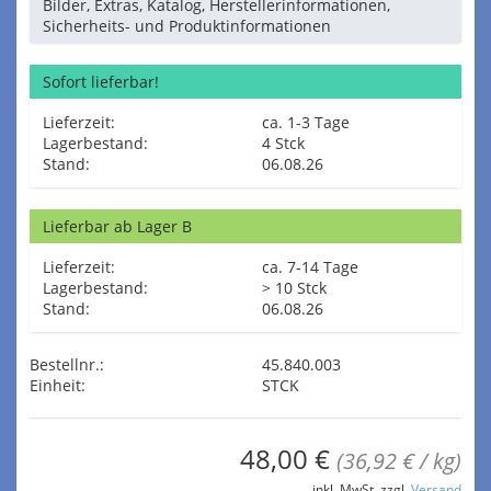
Bilder, Extras, Katalog, Herstellerinformationen,
Sicherheits- und Produktinformationen
Sofort lieferbar!
Lieferzeit:
ca. 1-3 Tage
Lagerbestand:
4 Stck
Stand:
06.08.26
Lieferbar ab Lager B
Lieferzeit:
ca. 7-14 Tage
Lagerbestand:
> 10 Stck
Stand:
06.08.26
Bestellnr.:
45.840.003
Einheit:
STCK
48,00 €
(36,92 € / kg)
inkl. MwSt. zzgl.
Versand