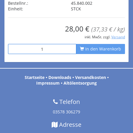
Bestellnr.:
45.840.002
Einheit:
STCK
28,00 €
(37,33 € / kg)
inkl. MwSt. zzgl.
Versand
In den Warenkorb
Startseite
•
Downloads
•
Versandkosten
•
Impressum
•
Altölentsorgung
Telefon
03578 306279
Adresse