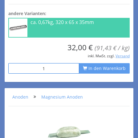
andere Varianten:
ca. 0,67kg, 320 x 65 x 35mm
32,00 €
(91,43 € / kg)
inkl. MwSt. zzgl.
Versand
In den Warenkorb
Anoden
Magnesium Anoden