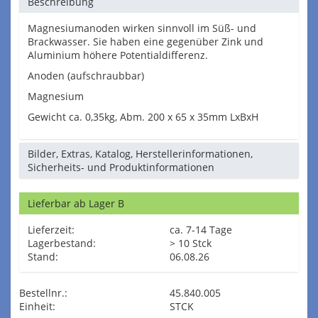
Beschreibung
Magnesiumanoden wirken sinnvoll im Süß- und
Brackwasser. Sie haben eine gegenüber Zink und
Aluminium höhere Potentialdifferenz.
Anoden (aufschraubbar)
Magnesium
Gewicht ca. 0,35kg, Abm. 200 x 65 x 35mm LxBxH
Bilder, Extras, Katalog, Herstellerinformationen,
Sicherheits- und Produktinformationen
Lieferbar ab Lager B
Lieferzeit:
ca. 7-14 Tage
Lagerbestand:
> 10 Stck
Stand:
06.08.26
Bestellnr.:
45.840.005
Einheit:
STCK