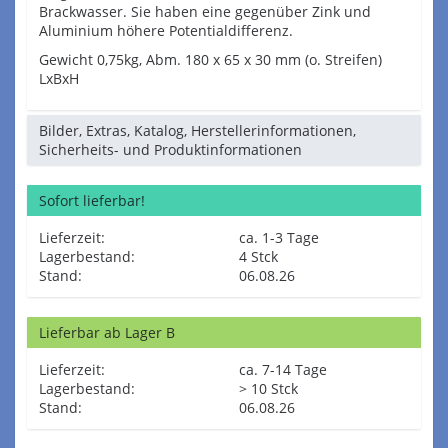
Brackwasser. Sie haben eine gegenüber Zink und
Aluminium höhere Potentialdifferenz.
Gewicht 0,75kg, Abm. 180 x 65 x 30 mm (o. Streifen)
LxBxH
Bilder, Extras, Katalog, Herstellerinformationen,
Sicherheits- und Produktinformationen
Sofort lieferbar!
Lieferzeit:
ca. 1-3 Tage
Lagerbestand:
4 Stck
Stand:
06.08.26
Lieferbar ab Lager B
Lieferzeit:
ca. 7-14 Tage
Lagerbestand:
> 10 Stck
Stand:
06.08.26