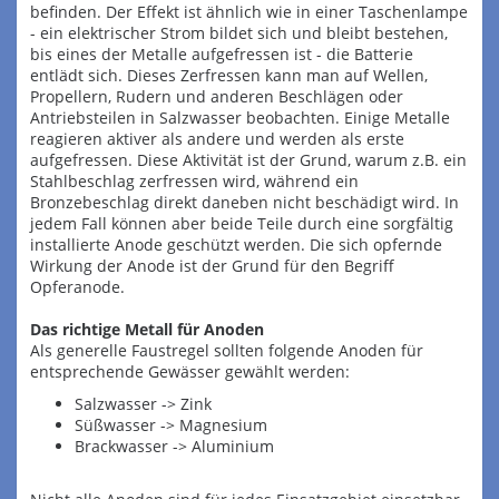
befinden. Der Effekt ist ähnlich wie in einer Taschenlampe
- ein elektrischer Strom bildet sich und bleibt bestehen,
bis eines der Metalle aufgefressen ist - die Batterie
entlädt sich. Dieses Zerfressen kann man auf Wellen,
Propellern, Rudern und anderen Beschlägen oder
Antriebsteilen in Salzwasser beobachten. Einige Metalle
reagieren aktiver als andere und werden als erste
aufgefressen. Diese Aktivität ist der Grund, warum z.B. ein
Stahlbeschlag zerfressen wird, während ein
Bronzebeschlag direkt daneben nicht beschädigt wird. In
jedem Fall können aber beide Teile durch eine sorgfältig
installierte Anode geschützt werden. Die sich opfernde
Wirkung der Anode ist der Grund für den Begriff
Opferanode.
Das richtige Metall für Anoden
Als generelle Faustregel sollten folgende Anoden für
entsprechende Gewässer gewählt werden:
Salzwasser -> Zink
Süßwasser -> Magnesium
Brackwasser -> Aluminium