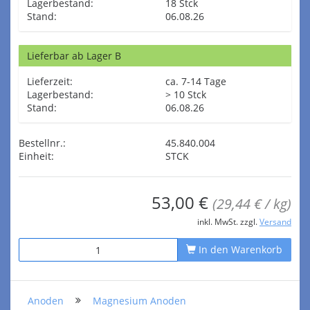
Lagerbestand:
18 Stck
Stand:
06.08.26
Lieferbar ab Lager B
Lieferzeit:
ca. 7-14 Tage
Lagerbestand:
> 10 Stck
Stand:
06.08.26
Bestellnr.:
45.840.004
Einheit:
STCK
53,00 €
(29,44 € / kg)
inkl. MwSt. zzgl.
Versand
In den Warenkorb
Anoden
Magnesium Anoden