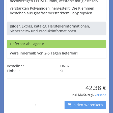
hochwertigen EPDM Gummi, verstärkt mit glasfaser-
verstärkten Polyamiden, hergestellt. Die Klemmen
bestehen aus glasfaserverstärktem Polypropylen.
Bilder, Extras, Katalog, Herstellerinformationen,
Sicherheits- und Produktinformationen
Lieferbar ab Lager B
Ware innerhalb von 2-5 Tagen lieferbar!
Bestellnr.:
UN02
Einheit:
St.
42,38 €
inkl. MwSt. zzgl.
Versand
In den Warenkorb