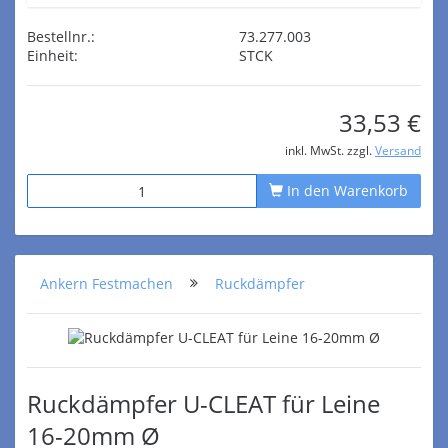
Bestellnr.:
73.277.003
Einheit:
STCK
33,53 €
inkl. MwSt. zzgl.
Versand
In den Warenkorb
Ankern Festmachen
Ruckdämpfer
Ruckdämpfer U-CLEAT für Leine
16-20mm Ø