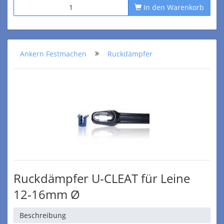
In den Warenkorb
Ankern Festmachen
Ruckdämpfer
Ruckdämpfer U-CLEAT für Leine
12-16mm Ø
Beschreibung