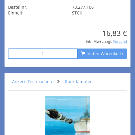
Bestellnr.:
73.277.106
Einheit:
STCK
16,83 €
inkl. MwSt. zzgl.
Versand
In den Warenkorb
Ankern Festmachen
Ruckdämpfer