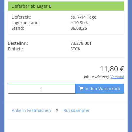
Lieferbar ab Lager B
Lieferzeit:
ca. 7-14 Tage
Lagerbestand:
> 10 Stck
Stand:
06.08.26
Bestellnr.:
73.278.001
Einheit:
STCK
11,80 €
inkl. MwSt. zzgl.
Versand
In den Warenkorb
Ankern Festmachen
Ruckdämpfer