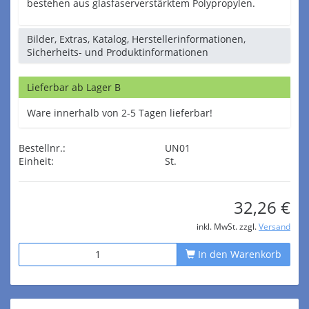
bestehen aus glasfaserverstärktem Polypropylen.
Bilder, Extras, Katalog, Herstellerinformationen,
Sicherheits- und Produktinformationen
Lieferbar ab Lager B
Ware innerhalb von 2-5 Tagen lieferbar!
Bestellnr.:
UN01
Einheit:
St.
32,26 €
inkl. MwSt. zzgl.
Versand
In den Warenkorb