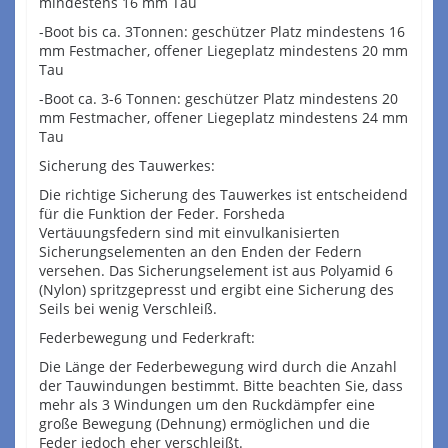
mindestens 16 mm Tau
-Boot bis ca. 3Tonnen: geschützer Platz mindestens 16
mm Festmacher, offener Liegeplatz mindestens 20 mm
Tau
-Boot ca. 3-6 Tonnen: geschützer Platz mindestens 20
mm Festmacher, offener Liegeplatz mindestens 24 mm
Tau
Sicherung des Tauwerkes:
Die richtige Sicherung des Tauwerkes ist entscheidend
für die Funktion der Feder. Forsheda
Vertäuungsfedern sind mit einvulkanisierten
Sicherungselementen an den Enden der Federn
versehen. Das Sicherungselement ist aus Polyamid 6
(Nylon) spritzgepresst und ergibt eine Sicherung des
Seils bei wenig Verschleiß.
Federbewegung und Federkraft:
Die Länge der Federbewegung wird durch die Anzahl
der Tauwindungen bestimmt. Bitte beachten Sie, dass
mehr als 3 Windungen um den Ruckdämpfer eine
große Bewegung (Dehnung) ermöglichen und die
Feder jedoch eher verschleißt.