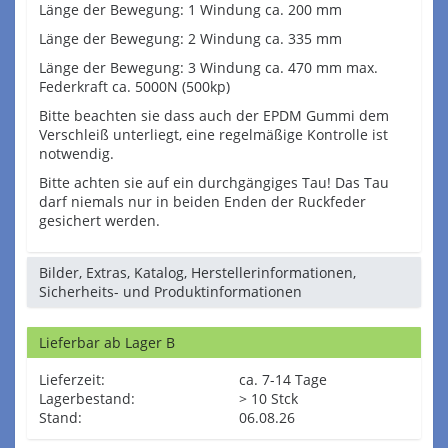
Länge der Bewegung: 1 Windung ca. 200 mm
Länge der Bewegung: 2 Windung ca. 335 mm
Länge der Bewegung: 3 Windung ca. 470 mm max.
Federkraft ca. 5000N (500kp)
Bitte beachten sie dass auch der EPDM Gummi dem
Verschleiß unterliegt, eine regelmäßige Kontrolle ist
notwendig.
Bitte achten sie auf ein durchgängiges Tau! Das Tau
darf niemals nur in beiden Enden der Ruckfeder
gesichert werden.
Bilder, Extras, Katalog, Herstellerinformationen,
Sicherheits- und Produktinformationen
Lieferbar ab Lager B
Lieferzeit:
ca. 7-14 Tage
Lagerbestand:
> 10 Stck
Stand:
06.08.26