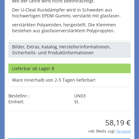
keit der Leine wird nicht beeinträchtigt.
Der U-Cleat Ruckdämpfer wird in Schweden aus
hochwertigen EPDM Gummi, verstärkt mit glasfaser-
verstärkten Polyamiden, hergestellt. Die Klemmen
bestehen aus glasfaserverstärktem Polypropylen.
Bilder, Extras, Katalog, Herstellerinformationen,
Sicherheits- und Produktinformationen
Lieferbar ab Lager B
Ware innerhalb von 2-5 Tagen lieferbar!
Bestellnr.:
UN03
Einheit:
St.
58,19 €
inkl. MwSt. zzgl.
Versand