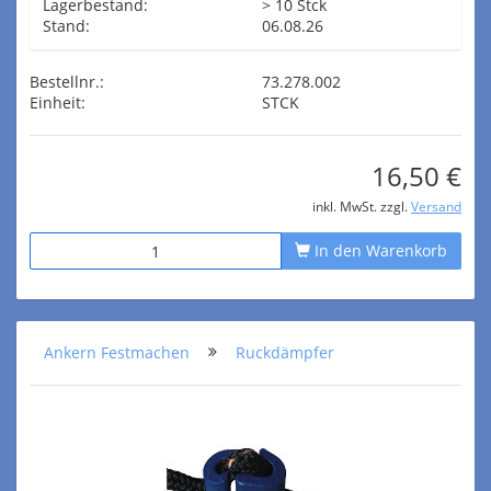
Lagerbestand:
> 10 Stck
Stand:
06.08.26
Bestellnr.:
73.278.002
Einheit:
STCK
16,50 €
inkl. MwSt. zzgl.
Versand
In den Warenkorb
Ankern Festmachen
Ruckdämpfer