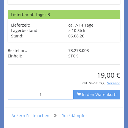
Lieferbar ab Lager B
Lieferzeit:
ca. 7-14 Tage
Lagerbestand:
> 10 Stck
Stand:
06.08.26
Bestellnr.:
73.278.003
Einheit:
STCK
19,00 €
inkl. MwSt. zzgl.
Versand
In den Warenkorb
Ankern Festmachen
Ruckdämpfer