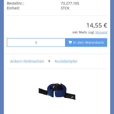
Bestellnr.:
73.277.105
Einheit:
STCK
14,55 €
inkl. MwSt. zzgl.
Versand
In den Warenkorb
Ankern Festmachen
Ruckdämpfer