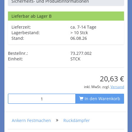
Sicherheits- und Produktinformationen
Lieferbar ab Lager B
Lieferzeit:
ca. 7-14 Tage
Lagerbestand:
> 10 Stck
Stand:
06.08.26
Bestellnr.:
73.277.002
Einheit:
STCK
20,63 €
inkl. MwSt. zzgl.
Versand
In den Warenkorb
Ankern Festmachen
Ruckdämpfer