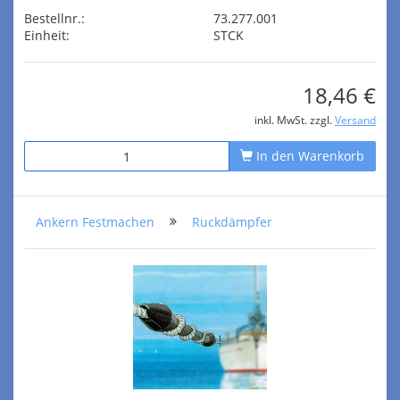
Bestellnr.:
73.277.001
Einheit:
STCK
18,46 €
inkl. MwSt. zzgl.
Versand
In den Warenkorb
Ankern Festmachen
Ruckdämpfer