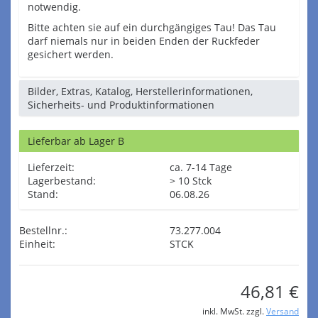
notwendig.
Bitte achten sie auf ein durchgängiges Tau! Das Tau
darf niemals nur in beiden Enden der Ruckfeder
gesichert werden.
Bilder, Extras, Katalog, Herstellerinformationen,
Sicherheits- und Produktinformationen
Lieferbar ab Lager B
Lieferzeit:
ca. 7-14 Tage
Lagerbestand:
> 10 Stck
Stand:
06.08.26
Bestellnr.:
73.277.004
Einheit:
STCK
46,81 €
inkl. MwSt. zzgl.
Versand