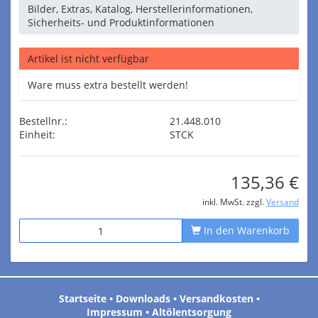
Bilder, Extras, Katalog, Herstellerinformationen,
Sicherheits- und Produktinformationen
Artikel ist nicht verfügbar
Ware muss extra bestellt werden!
Bestellnr.:
21.448.010
Einheit:
STCK
135,36 €
inkl. MwSt. zzgl.
Versand
In den Warenkorb
Startseite
•
Downloads
•
Versandkosten
•
Impressum
•
Altölentsorgung