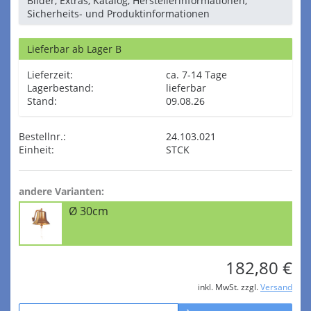
Bilder, Extras, Katalog, Herstellerinformationen,
Sicherheits- und Produktinformationen
Lieferbar ab Lager B
Lieferzeit:
ca. 7-14 Tage
Lagerbestand:
lieferbar
Stand:
09.08.26
Bestellnr.:
24.103.021
Einheit:
STCK
andere Varianten:
Ø 30cm
182,80 €
inkl. MwSt. zzgl.
Versand