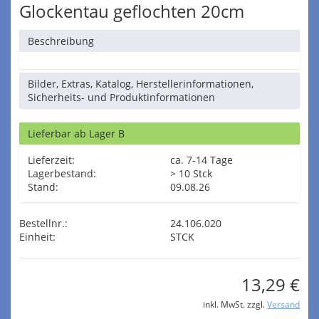
Glockentau geflochten 20cm
Beschreibung
Bilder, Extras, Katalog, Herstellerinformationen,
Sicherheits- und Produktinformationen
Lieferbar ab Lager B
Lieferzeit:
ca. 7-14 Tage
Lagerbestand:
> 10 Stck
Stand:
09.08.26
Bestellnr.:
24.106.020
Einheit:
STCK
13,29 €
inkl. MwSt. zzgl.
Versand