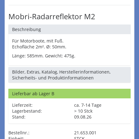
Mobri-Radarreflektor M2
Beschreibung
Für Motorboote, mit Fuß.
Echofläche 2m². Ø: 50mm.
Länge: 585mm. Gewicht: 475g.
Bilder, Extras, Katalog, Herstellerinformationen,
Sicherheits- und Produktinformationen
Lieferbar ab Lager B
Lieferzeit:
ca. 7-14 Tage
Lagerbestand:
> 10 Stck
Stand:
09.08.26
Bestellnr.:
21.653.001
Einheit:
STCK