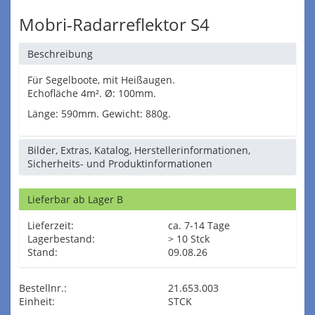
Mobri-Radarreflektor S4
Beschreibung
Für Segelboote, mit Heißaugen.
Echofläche 4m². Ø: 100mm.
Länge: 590mm. Gewicht: 880g.
Bilder, Extras, Katalog, Herstellerinformationen,
Sicherheits- und Produktinformationen
Lieferbar ab Lager B
Lieferzeit:
ca. 7-14 Tage
Lagerbestand:
> 10 Stck
Stand:
09.08.26
Bestellnr.:
21.653.003
Einheit:
STCK