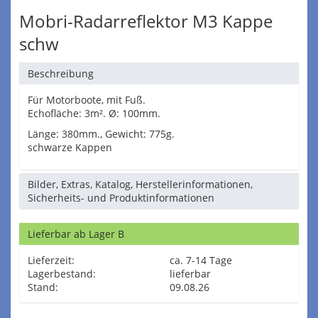
Mobri-Radarreflektor M3 Kappe
schw
Beschreibung
Für Motorboote, mit Fuß.
Echofläche: 3m². Ø: 100mm.
Länge: 380mm., Gewicht: 775g.
schwarze Kappen
Bilder, Extras, Katalog, Herstellerinformationen,
Sicherheits- und Produktinformationen
Lieferbar ab Lager B
Lieferzeit:
ca. 7-14 Tage
Lagerbestand:
lieferbar
Stand:
09.08.26