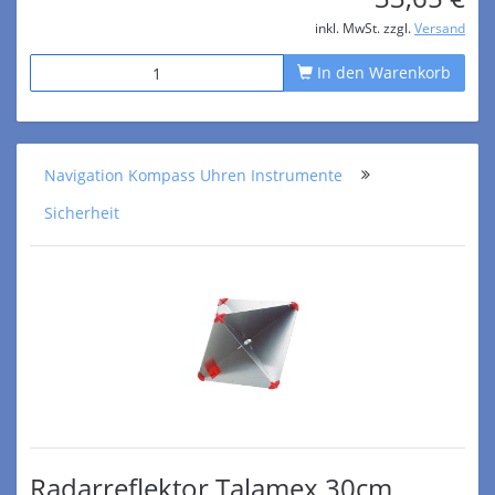
inkl. MwSt. zzgl.
Versand
In den Warenkorb
Navigation Kompass Uhren Instrumente
Sicherheit
Radarreflektor Talamex 30cm