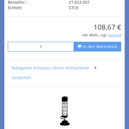
Bestellnr.:
21.653.007
Einheit:
STCK
108,67 €
inkl. MwSt. zzgl.
Versand
In den Warenkorb
Navigation Kompass Uhren Instrumente
Sicherheit