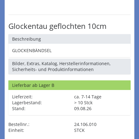
Glockentau geflochten 10cm
Beschreibung
GLOCKENBÄNDSEL
Bilder, Extras, Katalog, Herstellerinformationen,
Sicherheits- und Produktinformationen
Lieferbar ab Lager B
Lieferzeit:
ca. 7-14 Tage
Lagerbestand:
> 10 Stck
Stand:
09.08.26
Bestellnr.:
24.106.010
Einheit:
STCK