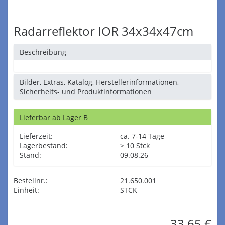
Radarreflektor IOR 34x34x47cm
Beschreibung
Bilder, Extras, Katalog, Herstellerinformationen,
Sicherheits- und Produktinformationen
Lieferbar ab Lager B
Lieferzeit:
ca. 7-14 Tage
Lagerbestand:
> 10 Stck
Stand:
09.08.26
Bestellnr.:
21.650.001
Einheit:
STCK
33,65 €