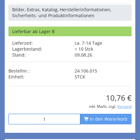
Bilder, Extras, Katalog, Herstellerinformationen,
Sicherheits- und Produktinformationen
Lieferbar ab Lager B
Lieferzeit:
ca. 7-14 Tage
Lagerbestand:
> 10 Stck
Stand:
09.08.26
Bestellnr.:
24.106.015
Einheit:
STCK
10,76 €
inkl. MwSt. zzgl.
Versand
In den Warenkorb