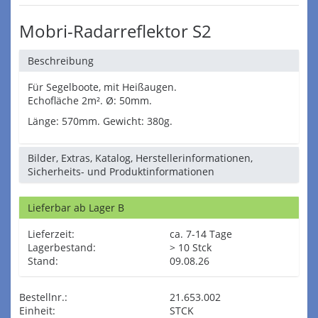
Mobri-Radarreflektor S2
Beschreibung
Für Segelboote, mit Heißaugen.
Echofläche 2m². Ø: 50mm.
Länge: 570mm. Gewicht: 380g.
Bilder, Extras, Katalog, Herstellerinformationen,
Sicherheits- und Produktinformationen
Lieferbar ab Lager B
Lieferzeit:
ca. 7-14 Tage
Lagerbestand:
> 10 Stck
Stand:
09.08.26
Bestellnr.:
21.653.002
Einheit:
STCK