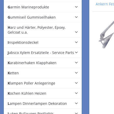
Ankern Fe
Garmin Marineprodukte
Gummiseil Gummiseilhaken
Harz und Härter, Polyester, Epoxy,
Gelcoat u.a.
Inspektionsdeckel
Jabsco Xylem Ersatzteile - Service Parts
Karabinerhaken Klapphaken
Ketten
Klampen Poller Anlegeringe
Kochen Kühlen Heizen
Lampen Dinnerlampen Dekoration
Luken Bullaugen Portlights