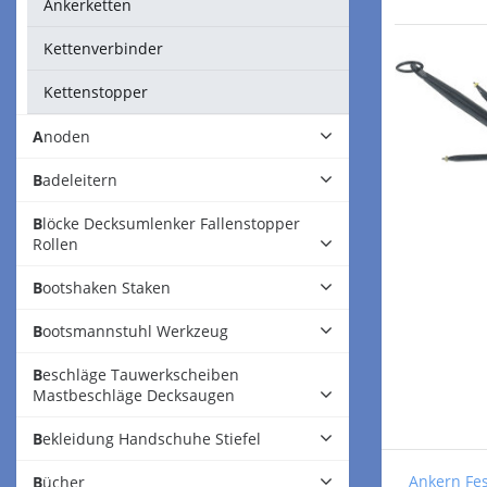
Ankerketten
Kettenverbinder
Kettenstopper
Anoden
Badeleitern
Blöcke Decksumlenker Fallenstopper
Rollen
Bootshaken Staken
Bootsmannstuhl Werkzeug
Beschläge Tauwerkscheiben
Mastbeschläge Decksaugen
Bekleidung Handschuhe Stiefel
Ankern Fe
Bücher