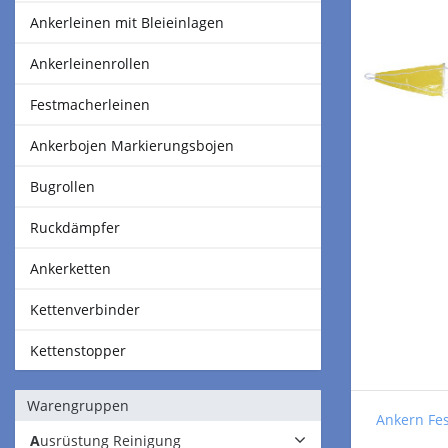
Ankerleinen mit Bleieinlagen
Ankerleinenrollen
Festmacherleinen
Ankerbojen Markierungsbojen
Bugrollen
Ruckdämpfer
Ankerketten
Kettenverbinder
Kettenstopper
Warengruppen
Ankern Fe
Ausrüstung Reinigung