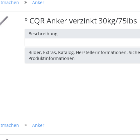
stmachen
Anker
º CQR Anker verzinkt 30kg/75lbs
Beschreibung
Bilder, Extras, Katalog, Herstellerinformationen, Sich
Produktinformationen
stmachen
Anker