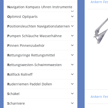
Ankern Fe
Navigation Kompass Uhren Instrumente
Optimist Optiparts
Positionsleuchten Navigationslaternen
Pumpen Schläuche Wasserhähne
Pinnen Pinnenzubehör
Rettungsringe Rettungsmittel
Rettungswesten-Schwimmwesten
Rollfock Rollreff
Ruderriemen Paddel Dollen
Schäkel
Ankern Fe
Scharniere