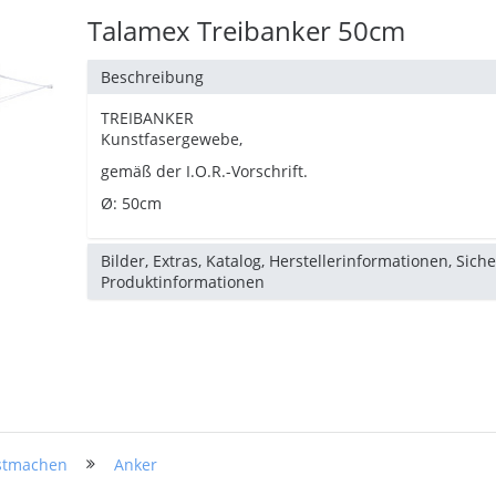
Talamex Treibanker 50cm
Beschreibung
TREIBANKER
Kunstfasergewebe,
gemäß der I.O.R.-Vorschrift.
Ø: 50cm
Bilder, Extras, Katalog, Herstellerinformationen, Sich
Produktinformationen
stmachen
Anker