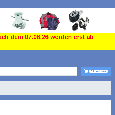
ach dem 07.08.26 werden erst ab
0
Produkte