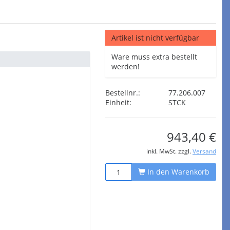
Artikel ist nicht verfügbar
Ware muss extra bestellt
werden!
Bestellnr.:
77.206.007
Einheit:
STCK
943,40 €
inkl. MwSt. zzgl.
Versand
In den Warenkorb