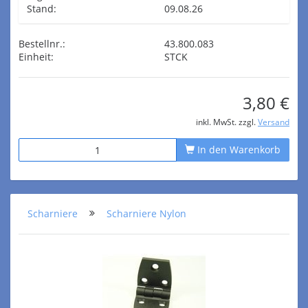
Stand:
09.08.26
Bestellnr.:
43.800.083
Einheit:
STCK
3,80 €
inkl. MwSt. zzgl.
Versand
In den Warenkorb
Scharniere
Scharniere Nylon