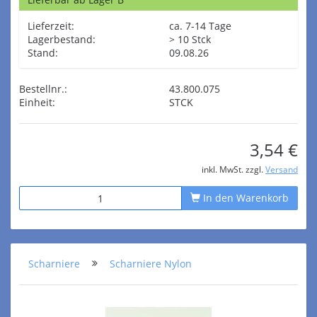
Lieferzeit:
ca. 7-14 Tage
Lagerbestand:
> 10 Stck
Stand:
09.08.26
Bestellnr.:
43.800.075
Einheit:
STCK
3,54 €
inkl. MwSt. zzgl.
Versand
In den Warenkorb
Scharniere
Scharniere Nylon