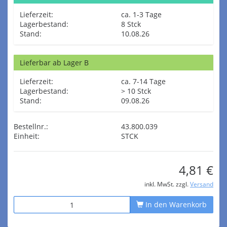
Lieferzeit:
ca. 1-3 Tage
Lagerbestand:
8 Stck
Stand:
10.08.26
Lieferbar ab Lager B
Lieferzeit:
ca. 7-14 Tage
Lagerbestand:
> 10 Stck
Stand:
09.08.26
Bestellnr.:
43.800.039
Einheit:
STCK
4,81 €
inkl. MwSt. zzgl.
Versand
In den Warenkorb