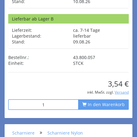
Stand:
10.08.26
Lieferbar ab Lager B
Lieferzeit:
ca. 7-14 Tage
Lagerbestand:
lieferbar
Stand:
09.08.26
Bestellnr.:
43.800.057
Einheit:
STCK
3,54 €
inkl. MwSt. zzgl.
Versand
In den Warenkorb
Scharniere
Scharniere Nylon