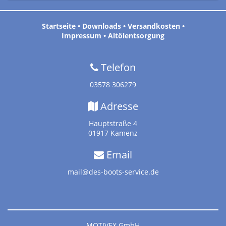
Startseite
•
Downloads
•
Versandkosten
•
Impressum
•
Altölentsorgung
Telefon
03578 306279
Adresse
Hauptstraße 4
01917 Kamenz
Email
mail@des-boots-service.de
MOTIVEX GmbH