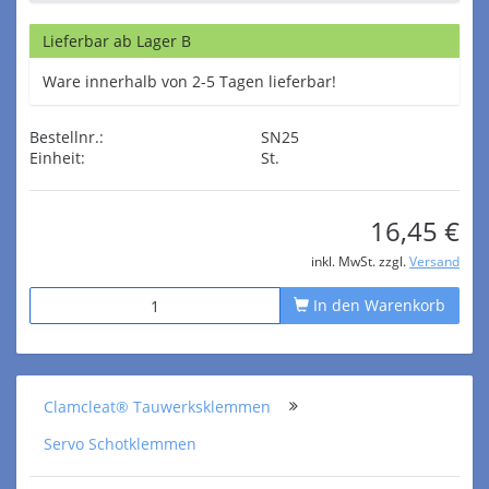
Lieferbar ab Lager B
Ware innerhalb von 2-5 Tagen lieferbar!
Bestellnr.:
SN25
Einheit:
St.
16,45 €
inkl. MwSt. zzgl.
Versand
In den Warenkorb
Clamcleat® Tauwerksklemmen
Servo Schotklemmen