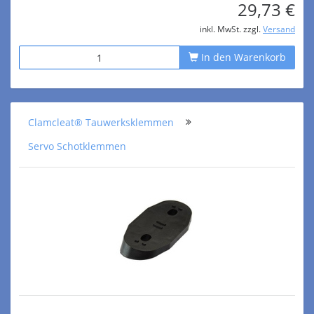
29,73 €
inkl. MwSt. zzgl.
Versand
In den Warenkorb
Clamcleat® Tauwerksklemmen
Servo Schotklemmen