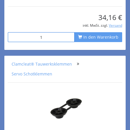
34,16 €
inkl. MwSt. zzgl.
Versand
In den Warenkorb
Clamcleat® Tauwerksklemmen
Servo Schotklemmen