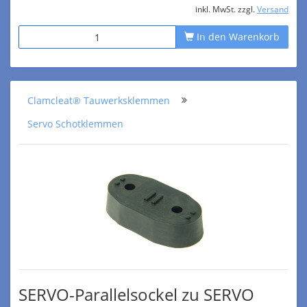
inkl. MwSt. zzgl.
Versand
In den Warenkorb
Clamcleat® Tauwerksklemmen
Servo Schotklemmen
SERVO-Parallelsockel zu SERVO