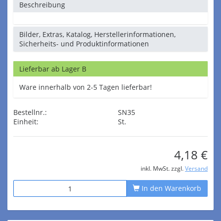
Beschreibung
Bilder, Extras, Katalog, Herstellerinformationen,
Sicherheits- und Produktinformationen
Lieferbar ab Lager B
Ware innerhalb von 2-5 Tagen lieferbar!
Bestellnr.:
SN35
Einheit:
St.
4,18 €
inkl. MwSt. zzgl.
Versand
In den Warenkorb