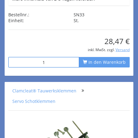
Bestellnr.:
SN33
Einheit:
St.
28,47 €
inkl. MwSt. zzgl.
Versand
In den Warenkorb
Clamcleat® Tauwerksklemmen
Servo Schotklemmen