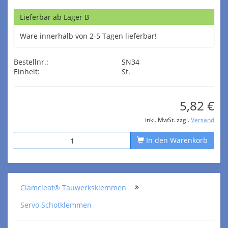
Lieferbar ab Lager B
Ware innerhalb von 2-5 Tagen lieferbar!
Bestellnr.:
SN34
Einheit:
St.
5,82 €
inkl. MwSt. zzgl.
Versand
In den Warenkorb
Clamcleat® Tauwerksklemmen
Servo Schotklemmen