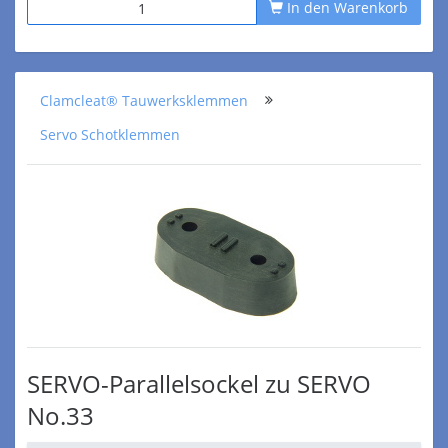
In den Warenkorb
Clamcleat® Tauwerksklemmen
Servo Schotklemmen
SERVO-Parallelsockel zu SERVO
No.33