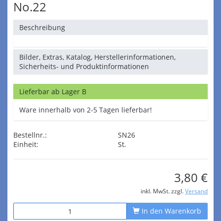
No.22
Beschreibung
Bilder, Extras, Katalog, Herstellerinformationen,
Sicherheits- und Produktinformationen
Lieferbar ab Lager B
Ware innerhalb von 2-5 Tagen lieferbar!
Bestellnr.:
SN26
Einheit:
St.
3,80 €
inkl. MwSt. zzgl.
Versand
In den Warenkorb