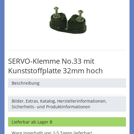
SERVO-Klemme No.33 mit
Kunststoffplatte 32mm hoch
Beschreibung
Bilder, Extras, Katalog, Herstellerinformationen,
Sicherheits- und Produktinformationen
Lieferbar ab Lager B
Ware innerhalb von 2-5 Tagen lieferbar!