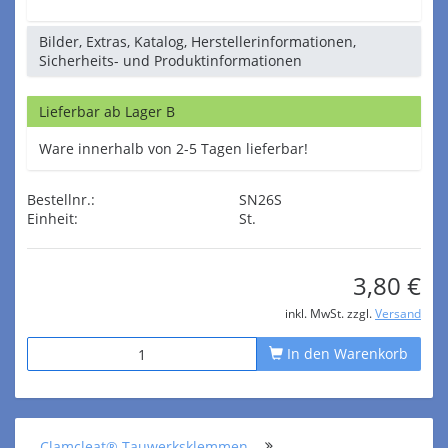
Bilder, Extras, Katalog, Herstellerinformationen,
Sicherheits- und Produktinformationen
Lieferbar ab Lager B
Ware innerhalb von 2-5 Tagen lieferbar!
Bestellnr.:
SN26S
Einheit:
St.
3,80 €
inkl. MwSt. zzgl.
Versand
In den Warenkorb
Clamcleat® Tauwerksklemmen